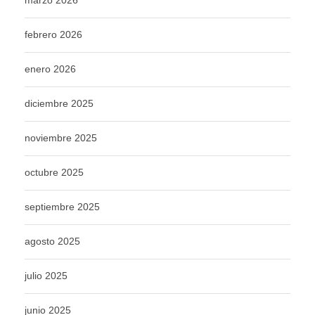
marzo 2026
febrero 2026
enero 2026
diciembre 2025
noviembre 2025
octubre 2025
septiembre 2025
agosto 2025
julio 2025
junio 2025