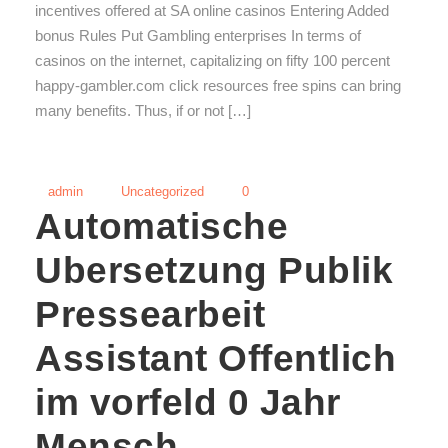
incentives offered at SA online casinos Entering Added
bonus Rules Put Gambling enterprises In terms of
casinos on the internet, capitalizing on fifty 100 percent
happy-gambler.com click resources free spins can bring
many benefits. Thus, if or not […]
admin
Uncategorized
0
Automatische
Ubersetzung Publik
Pressearbeit
Assistant Offentlich
im vorfeld 0 Jahr
Mensch