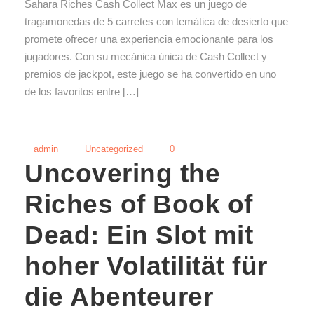
Sahara Riches Cash Collect Max es un juego de
tragamonedas de 5 carretes con temática de desierto que
promete ofrecer una experiencia emocionante para los
jugadores. Con su mecánica única de Cash Collect y
premios de jackpot, este juego se ha convertido en uno
de los favoritos entre […]
admin
Uncategorized
0
Uncovering the
Riches of Book of
Dead: Ein Slot mit
hoher Volatilität für
die Abenteurer