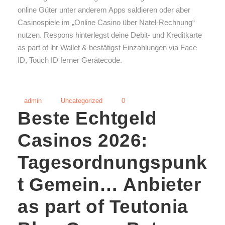
online Güter unter anderem Apps saldieren oder aber
Casinospiele im „Online Casino über Natel-Rechnung“
nutzen. Respons hinterlegst deine Debit- und Kreditkarte
as part of ihr Wallet & bestätigst Einzahlungen via Face
ID, Touch ID ferner Gerätecode.
admin
Uncategorized
0
Beste Echtgeld
Casinos 2026:
Tagesordnungspunk
t Gemein… Anbieter
as part of Teutonia