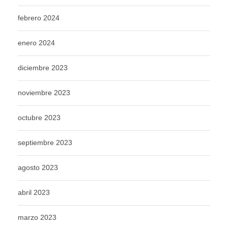
febrero 2024
enero 2024
diciembre 2023
noviembre 2023
octubre 2023
septiembre 2023
agosto 2023
abril 2023
marzo 2023