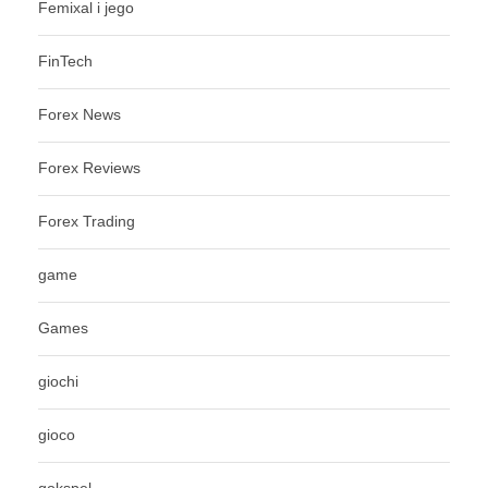
Femixal i jego
FinTech
Forex News
Forex Reviews
Forex Trading
game
Games
giochi
gioco