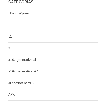
CATEGORÍAS
! Без рубрики
1
11
3
a16z generative ai
a16z generative ai 1
ai chatbot bard 3
APK