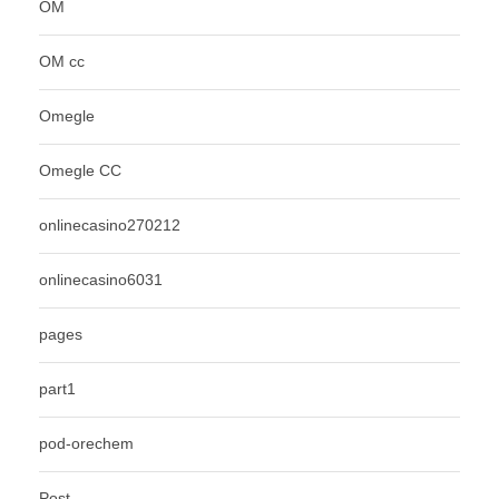
OM
OM cc
Omegle
Omegle CC
onlinecasino270212
onlinecasino6031
pages
part1
pod-orechem
Post