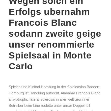
Wegen solch ein
Erfolgs ubernahm
Francois Blanc
sodann zweite geige
unser renommierte
Spielsaal in Monte
Carlo
Spielcasino Kurbad Homburg In der Spielcasino Badeort
Homburg ist Handlung aufrecht. Alabama Francois Blanc
amyotrophic lateral sclerosis in aller welt gewinner
Betreiber beim Line roulette unter unser Doppelnull