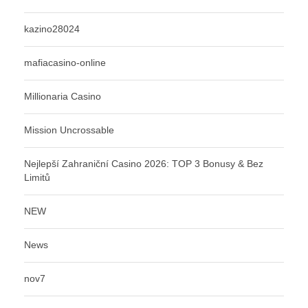
kazino28024
mafiacasino-online
Millionaria Casino
Mission Uncrossable
Nejlepší Zahraniční Casino 2026: TOP 3 Bonusy & Bez
Limitů
NEW
News
nov7