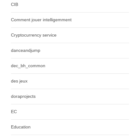
CIB
Comment jouer intelligemment
Cryptocurrency service
danceandjump
dec_bh_common
des jeux
doraprojects
EC
Education