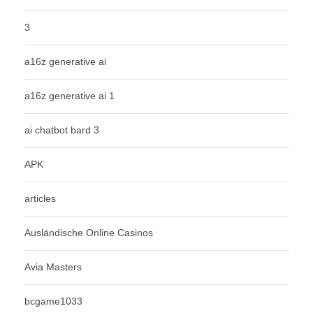
3
a16z generative ai
a16z generative ai 1
ai chatbot bard 3
APK
articles
Ausländische Online Casinos
Avia Masters
bcgame1033