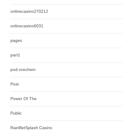
onlinecasino270212
onlinecasino6031
pages
part1
pod-orechem
Post
Power Of The
Public
RainBetSplash Casino