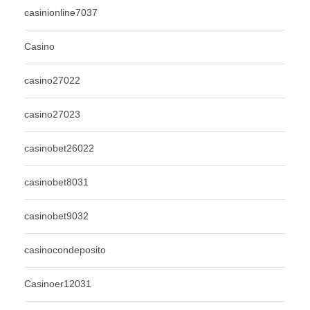
casinionline7037
Casino
casino27022
casino27023
casinobet26022
casinobet8031
casinobet9032
casinocondeposito
Casinoer12031