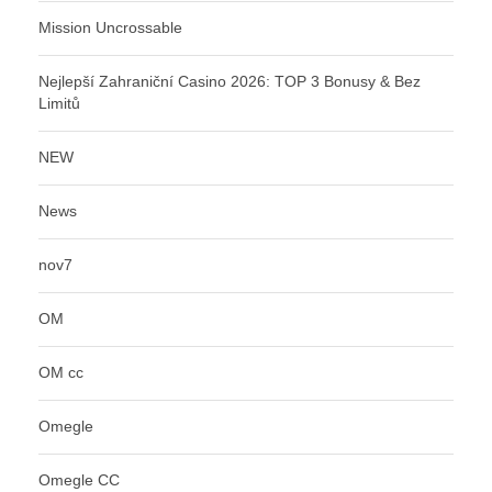
Mission Uncrossable
Nejlepší Zahraniční Casino 2026: TOP 3 Bonusy & Bez
Limitů
NEW
News
nov7
OM
OM cc
Omegle
Omegle CC