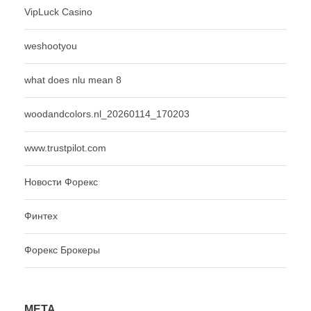
VipLuck Casino
weshootyou
what does nlu mean 8
woodandcolors.nl_20260114_170203
www.trustpilot.com
Новости Форекс
Финтех
Форекс Брокеры
META