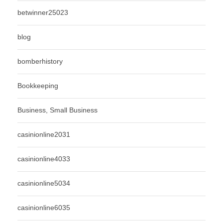
betwinner25023
blog
bomberhistory
Bookkeeping
Business, Small Business
casinionline2031
casinionline4033
casinionline5034
casinionline6035