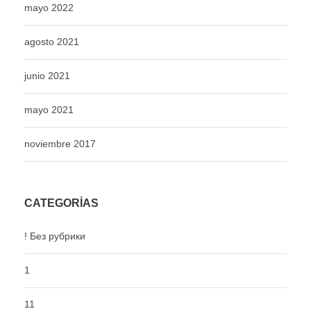
mayo 2022
agosto 2021
junio 2021
mayo 2021
noviembre 2017
CATEGORÍAS
! Без рубрики
1
11