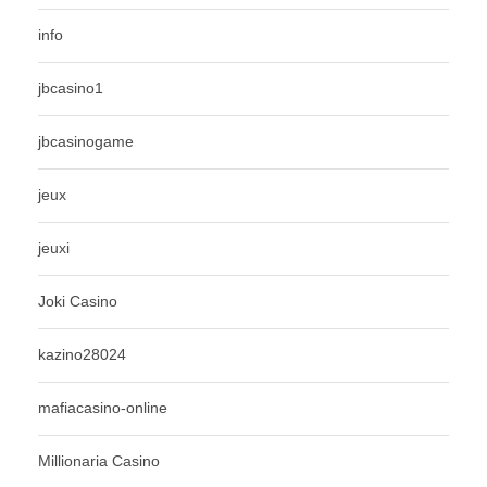
info
jbcasino1
jbcasinogame
jeux
jeuxi
Joki Casino
kazino28024
mafiacasino-online
Millionaria Casino