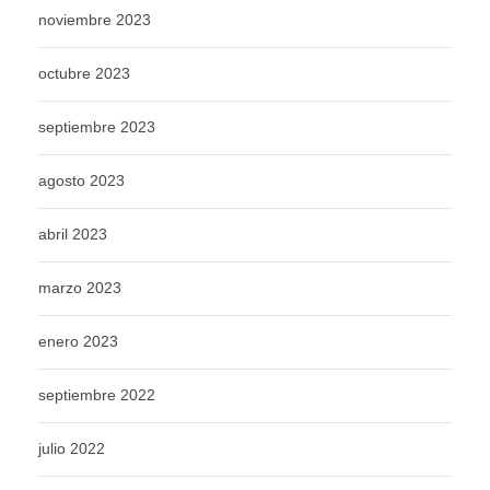
noviembre 2023
octubre 2023
septiembre 2023
agosto 2023
abril 2023
marzo 2023
enero 2023
septiembre 2022
julio 2022