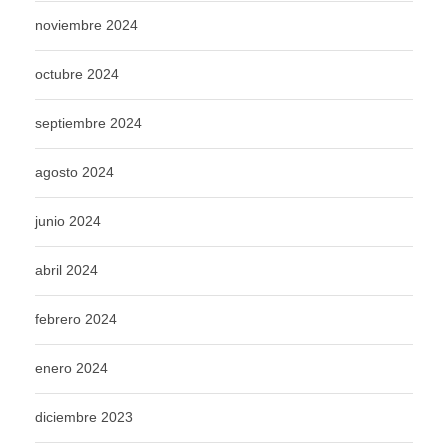
noviembre 2024
octubre 2024
septiembre 2024
agosto 2024
junio 2024
abril 2024
febrero 2024
enero 2024
diciembre 2023