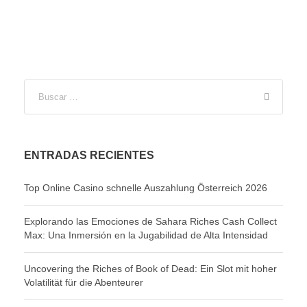
ENTRADAS RECIENTES
Top Online Casino schnelle Auszahlung Österreich 2026
Explorando las Emociones de Sahara Riches Cash Collect
Max: Una Inmersión en la Jugabilidad de Alta Intensidad
Uncovering the Riches of Book of Dead: Ein Slot mit hoher
Volatilität für die Abenteurer