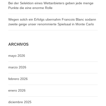
Bei der Selektion eines Wettanbieters geben jede menge
Punkte die eine enorme Rolle
Wegen solch ein Erfolgs ubernahm Francois Blanc sodann
zweite geige unser renommierte Spielsaal in Monte Carlo
ARCHIVOS
mayo 2026
marzo 2026
febrero 2026
enero 2026
diciembre 2025