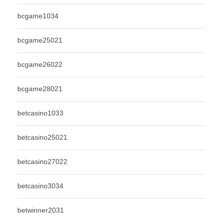
bcgame1034
bcgame25021
bcgame26022
bcgame28021
betcasino1033
betcasino25021
betcasino27022
betcasino3034
betwinner2031