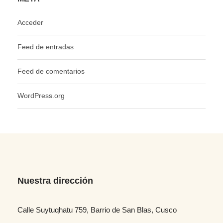
Acceder
Feed de entradas
Feed de comentarios
WordPress.org
Nuestra dirección
Calle Suytuqhatu 759, Barrio de San Blas, Cusco