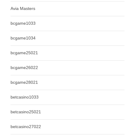
Avia Masters
bcgame1033
bcgame1034
bcgame25021
bcgame26022
bcgame28021
betcasino1033
betcasino25021
betcasino27022