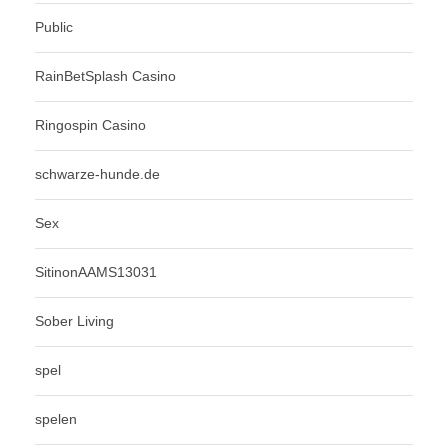
Public
RainBetSplash Casino
Ringospin Casino
schwarze-hunde.de
Sex
SitinonAAMS13031
Sober Living
spel
spelen