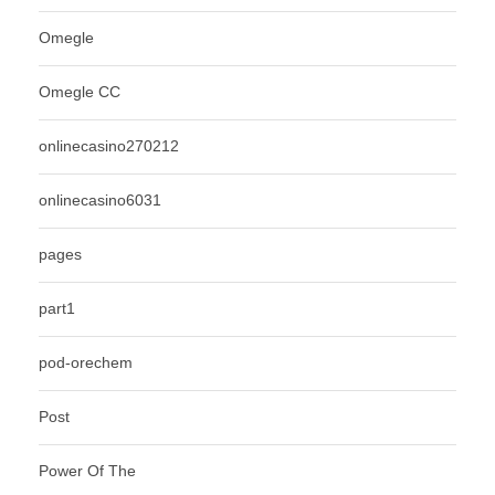
Omegle
Omegle CC
onlinecasino270212
onlinecasino6031
pages
part1
pod-orechem
Post
Power Of The