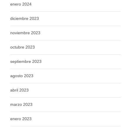
enero 2024
diciembre 2023
noviembre 2023
octubre 2023
septiembre 2023
agosto 2023
abril 2023
marzo 2023
enero 2023