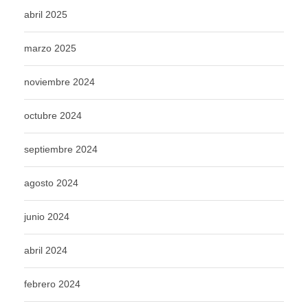
abril 2025
marzo 2025
noviembre 2024
octubre 2024
septiembre 2024
agosto 2024
junio 2024
abril 2024
febrero 2024