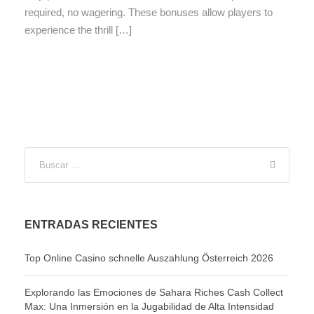
required, no wagering. These bonuses allow players to
experience the thrill […]
ENTRADAS RECIENTES
Top Online Casino schnelle Auszahlung Österreich 2026
Explorando las Emociones de Sahara Riches Cash Collect
Max: Una Inmersión en la Jugabilidad de Alta Intensidad