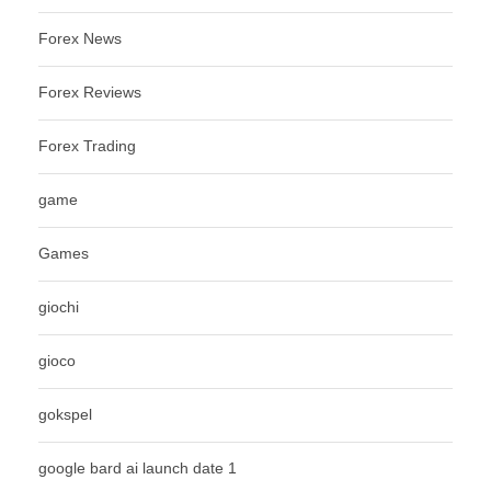
Forex News
Forex Reviews
Forex Trading
game
Games
giochi
gioco
gokspel
google bard ai launch date 1