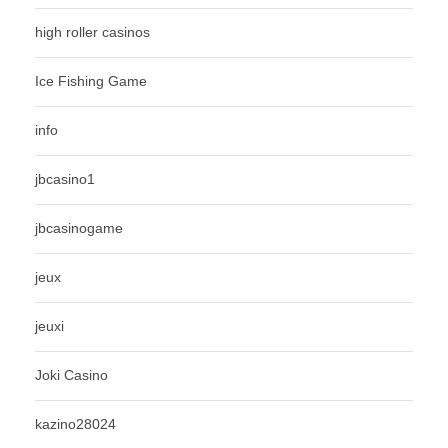
high roller casinos
Ice Fishing Game
info
jbcasino1
jbcasinogame
jeux
jeuxi
Joki Casino
kazino28024