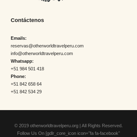
Contáctenos
Emails:
reservas@otherworldtravelperu.com
info@otherworldtravelperu.com
Whatsapp:
+51 984 501 418
Phone:
+51 842 658 64
+51 842 534 29
© 2019 otherworldtravelperu.org | All Rights Reserved.
Follow Us On [gdlr_core_icon icon="fa fa-facebook"