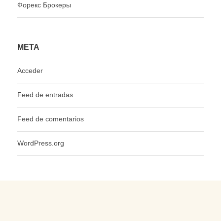
Форекс Брокеры
META
Acceder
Feed de entradas
Feed de comentarios
WordPress.org