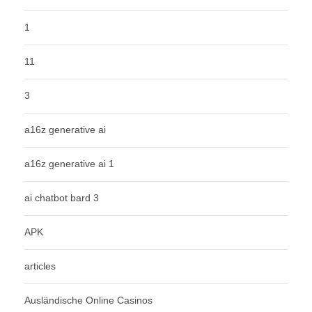
1
11
3
a16z generative ai
a16z generative ai 1
ai chatbot bard 3
APK
articles
Ausländische Online Casinos