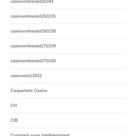
casinoonlineslot20344
casinoonlineslot250235
casinoonlineslot260238
casinoonlineslot270239
casinoonlineslot270240
casinoslot12032
Casperbets Casino
CH
CIB
Comment jouer intelligemment