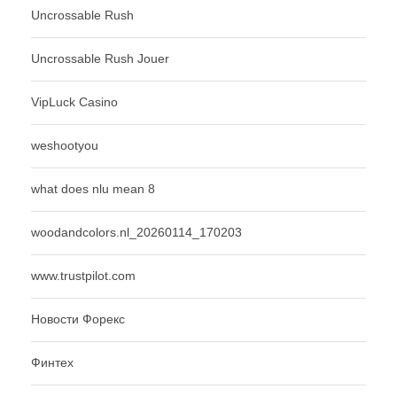
Uncrossable Rush
Uncrossable Rush Jouer
VipLuck Casino
weshootyou
what does nlu mean 8
woodandcolors.nl_20260114_170203
www.trustpilot.com
Новости Форекс
Финтех