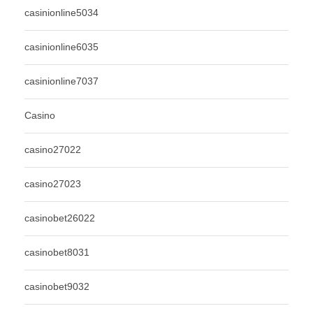
casinionline5034
casinionline6035
casinionline7037
Casino
casino27022
casino27023
casinobet26022
casinobet8031
casinobet9032