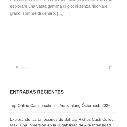
esplorare una vasta gamma di giochi senza rischiare
grandi somme di denaro. […]
ENTRADAS RECIENTES
Top Online Casino schnelle Auszahlung Österreich 2026
Explorando las Emociones de Sahara Riches Cash Collect
Max: Una Inmersión en la Jugabilidad de Alta Intensidad