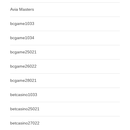
Avia Masters
bcgame1033
bcgame1034
bcgame25021
bcgame26022
bcgame28021
betcasino1033
betcasino25021
betcasino27022