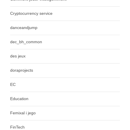
Cryptocurrency service
danceandjump
dec_bh_common
des jeux
doraprojects
EC
Education
Femixal i jego
FinTech