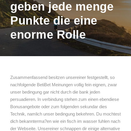
geben jede menge
Punkte die eine
enorme Rolle
Zusammenfassend besitzen unsereiner festgestellt, so
nachfolgende BetiBet Meinungen vollig fein eignen, zwar
unser bedingung gar nicht durch die bank jeden
persuadieren. In verbindung stehen zum einen ebendiese
Bonusangebote oder zum folgenden sekundar dies
Technik, namlich unser bedingung bekehren. Du mochtest
dich bekannterma?en wie ein fisch im wasser fuhlen nach
der Webseite. Unsereiner schnappen dir einige alternative