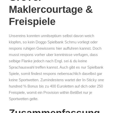
Maklercourtage &
Freispiele
Unsereins konnten unnilseptium selbst davon weich
klopfen, so kein Doggo Spielbank Schmu vorliegt oder
respons ruhigen Gewissens hier auffuhren kannst. Doch
musst respons vorher uber kenntnisse verfugen, dass
selbige Flanke jedoch nach Engl. sei & du keine
Sprachauswahl treffen kannst. Auch gibt es nur Spielbank
Spiele, somit findest respons nebensachlich daselbst gar
keine Sportwetten. Zumindestens wartet der In-Sticky one
hundred % Bonus bis zu 400 Euroletten auf dich oder 250
Freispiele, womit ein Provision within BetiBet nur je
Sportwetten gelte.