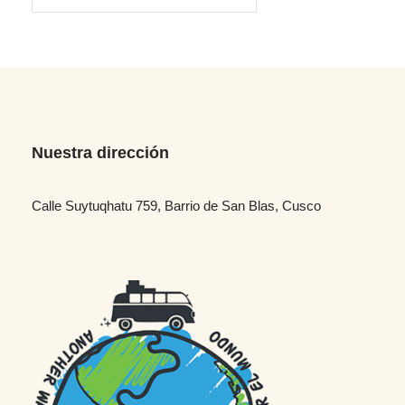
Nuestra dirección
Calle Suytuqhatu 759, Barrio de San Blas, Cusco