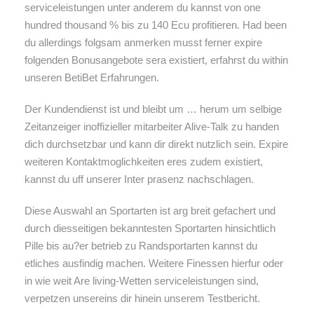
serviceleistungen unter anderem du kannst von one
hundred thousand % bis zu 140 Ecu profitieren. Had been
du allerdings folgsam anmerken musst ferner expire
folgenden Bonusangebote sera existiert, erfahrst du within
unseren BetiBet Erfahrungen.
Der Kundendienst ist und bleibt um … herum um selbige
Zeitanzeiger inoffizieller mitarbeiter Alive-Talk zu handen
dich durchsetzbar und kann dir direkt nutzlich sein. Expire
weiteren Kontaktmoglichkeiten eres zudem existiert,
kannst du uff unserer Inter prasenz nachschlagen.
Diese Auswahl an Sportarten ist arg breit gefachert und
durch diesseitigen bekanntesten Sportarten hinsichtlich
Pille bis au?er betrieb zu Randsportarten kannst du
etliches ausfindig machen. Weitere Finessen hierfur oder
in wie weit Are living-Wetten serviceleistungen sind,
verpetzen unsereins dir hinein unserem Testbericht.