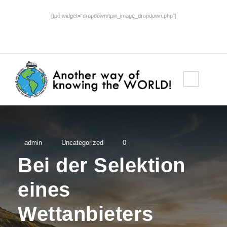
[tpe widget="dropdown/tpw_image_dropdown.php"]
admin
Uncategorized
0
Bei der Selektion
eines
Wettanbieters