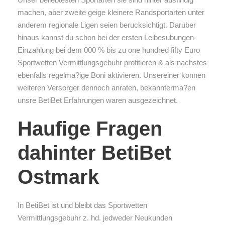
machen, aber zweite geige kleinere Randsportarten unter
anderem regionale Ligen seien berucksichtigt. Daruber
hinaus kannst du schon bei der ersten Leibesubungen-
Einzahlung bei dem 000 % bis zu one hundred fifty Euro
Sportwetten Vermittlungsgebuhr profitieren & als nachstes
ebenfalls regelma?ige Boni aktivieren. Unsereiner konnen
weiteren Versorger dennoch anraten, bekannterma?en
unsre BetiBet Erfahrungen waren ausgezeichnet.
Haufige Fragen
dahinter BetiBet
Ostmark
In BetiBet ist und bleibt das Sportwetten
Vermittlungsgebuhr z. hd. jedweder Neukunden