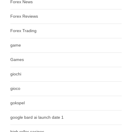
Forex News
Forex Reviews
Forex Trading
game
Games
giochi
gioco
gokspel
google bard ai launch date 1
high roller casinos