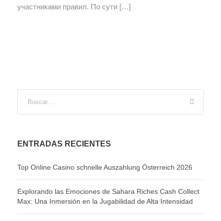
участниками правил. По сути […]
ENTRADAS RECIENTES
Top Online Casino schnelle Auszahlung Österreich 2026
Explorando las Emociones de Sahara Riches Cash Collect
Max: Una Inmersión en la Jugabilidad de Alta Intensidad