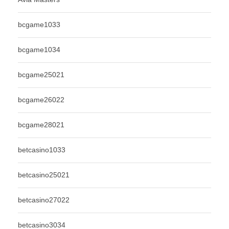
bcgame1033
bcgame1034
bcgame25021
bcgame26022
bcgame28021
betcasino1033
betcasino25021
betcasino27022
betcasino3034