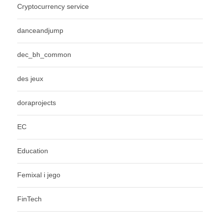
Cryptocurrency service
danceandjump
dec_bh_common
des jeux
doraprojects
EC
Education
Femixal i jego
FinTech