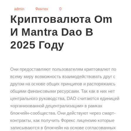
admin
Финтех
0
Криптовалюта Om
И Mantra Dao В
2025 Году
Они предоставляют пользователям криптовалют по
всему миру возможность взаимодействовать друг с
другом на основе общих принципов и распоряжаясь
общими финансовыми ресурсами. Так как в них нет
центрального руководства, DAO считаются единицей
«организованной децентрализации» в рамках
блокчейн-сообщества. Они действуют через смарт-
контракты, как получить Форекс лицензию которые
записываются в блокчейн на основе согласованных