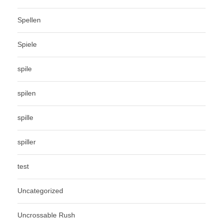
Spellen
Spiele
spile
spilen
spille
spiller
test
Uncategorized
Uncrossable Rush