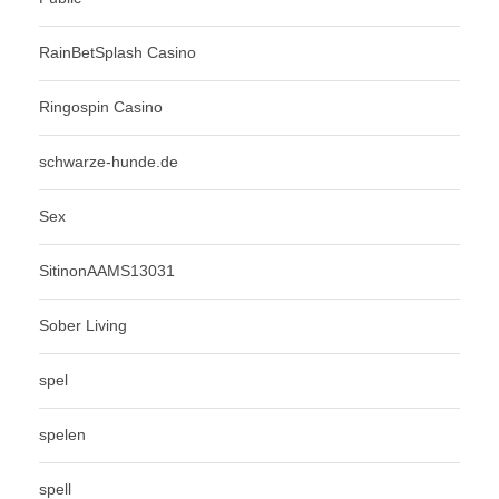
RainBetSplash Casino
Ringospin Casino
schwarze-hunde.de
Sex
SitinonAAMS13031
Sober Living
spel
spelen
spell