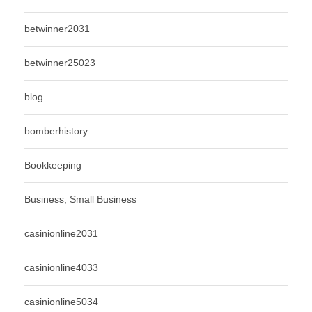
betwinner2031
betwinner25023
blog
bomberhistory
Bookkeeping
Business, Small Business
casinionline2031
casinionline4033
casinionline5034