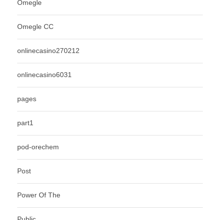
Omegle
Omegle CC
onlinecasino270212
onlinecasino6031
pages
part1
pod-orechem
Post
Power Of The
Public