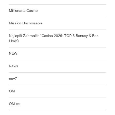
Millionaria Casino
Mission Uncrossable
Nejlepší Zahraniční Casino 2026: TOP 3 Bonusy & Bez
Limitů
NEW
News
nov7
OM
OM cc