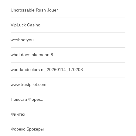
Uncrossable Rush Jouer
VipLuck Casino
weshootyou
what does nlu mean 8
woodandcolors.nl_20260114_170203
www.trustpilot.com
Новости Форекс
Финтех
Форекс Брокеры