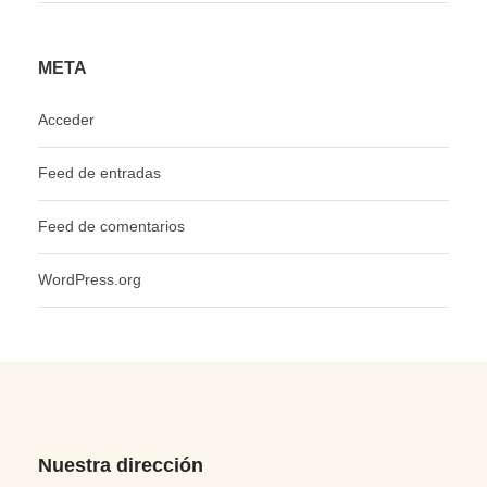
META
Acceder
Feed de entradas
Feed de comentarios
WordPress.org
Nuestra dirección