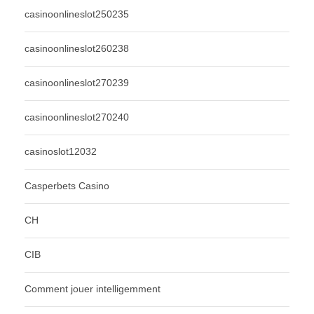
casinoonlineslot250235
casinoonlineslot260238
casinoonlineslot270239
casinoonlineslot270240
casinoslot12032
Casperbets Casino
CH
CIB
Comment jouer intelligemment