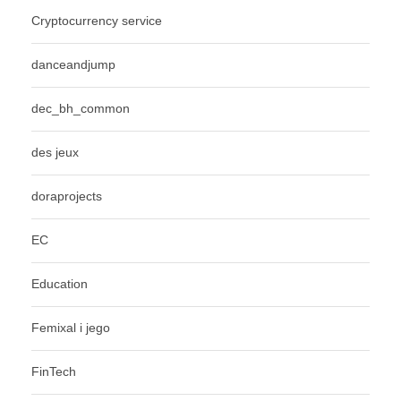
Cryptocurrency service
danceandjump
dec_bh_common
des jeux
doraprojects
EC
Education
Femixal i jego
FinTech