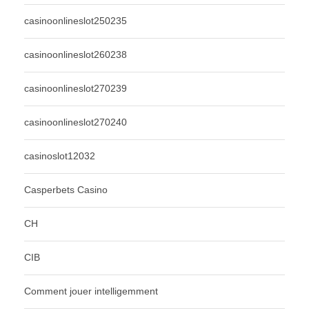
casinoonlineslot250235
casinoonlineslot260238
casinoonlineslot270239
casinoonlineslot270240
casinoslot12032
Casperbets Casino
CH
CIB
Comment jouer intelligemment