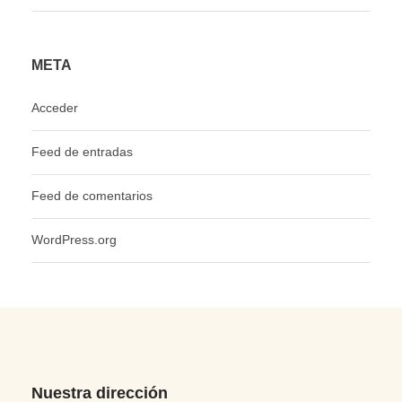
META
Acceder
Feed de entradas
Feed de comentarios
WordPress.org
Nuestra dirección