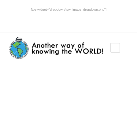
[tpe widget="dropdown/tpw_image_dropdown.php"]
Category
part1