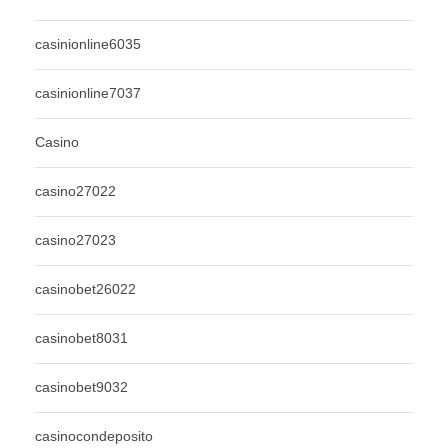
casinionline6035
casinionline7037
Casino
casino27022
casino27023
casinobet26022
casinobet8031
casinobet9032
casinocondeposito