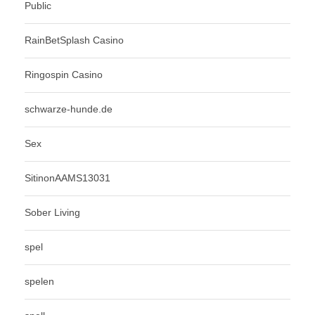
Public
RainBetSplash Casino
Ringospin Casino
schwarze-hunde.de
Sex
SitinonAAMS13031
Sober Living
spel
spelen