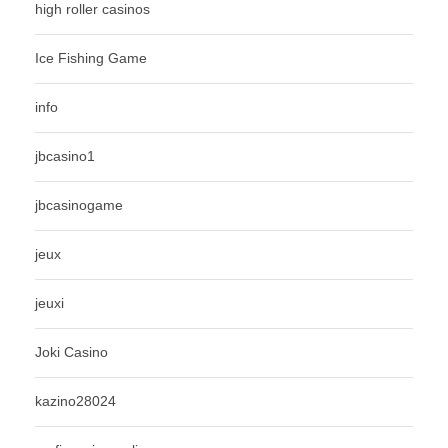
high roller casinos
Ice Fishing Game
info
jbcasino1
jbcasinogame
jeux
jeuxi
Joki Casino
kazino28024