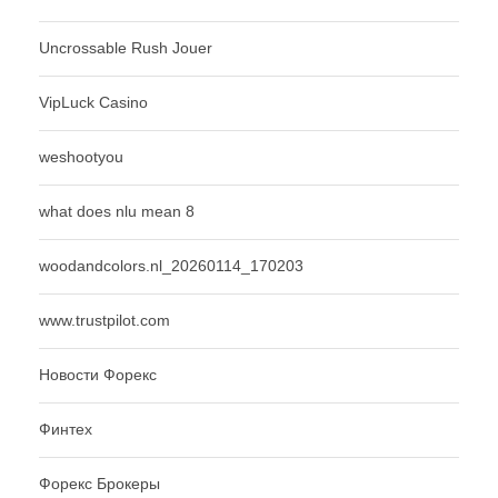
Uncrossable Rush Jouer
VipLuck Casino
weshootyou
what does nlu mean 8
woodandcolors.nl_20260114_170203
www.trustpilot.com
Новости Форекс
Финтех
Форекс Брокеры