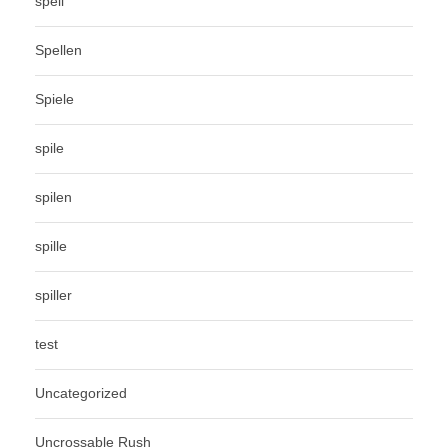
spell
Spellen
Spiele
spile
spilen
spille
spiller
test
Uncategorized
Uncrossable Rush