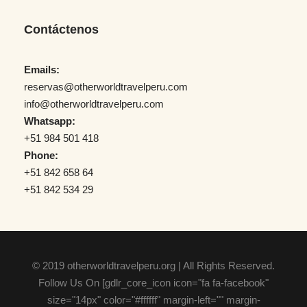
Contáctenos
Emails:
reservas@otherworldtravelperu.com
info@otherworldtravelperu.com
Whatsapp:
+51 984 501 418
Phone:
+51 842 658 64
+51 842 534 29
© 2019 otherworldtravelperu.org | All Rights Reserved.
Follow Us On [gdlr_core_icon icon="fa fa-facebook"
size="14px" color="#ffffff" margin-left="" margin-