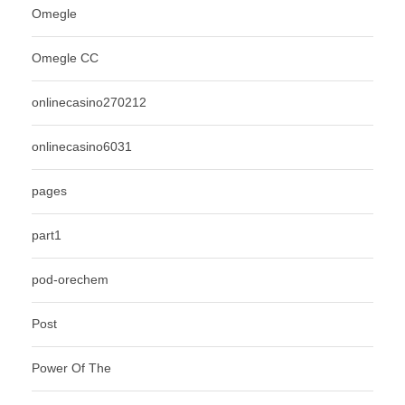
Omegle
Omegle CC
onlinecasino270212
onlinecasino6031
pages
part1
pod-orechem
Post
Power Of The