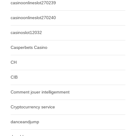
casinoonlineslot270239
casinoonlineslot270240
casinoslot12032
Casperbets Casino
CH
CIB
Comment jouer intelligemment
Cryptocurrency service
danceandjump