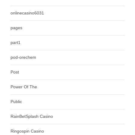
onlinecasino6031
pages
part1
pod-orechem
Post
Power Of The
Public
RainBetSplash Casino
Ringospin Casino