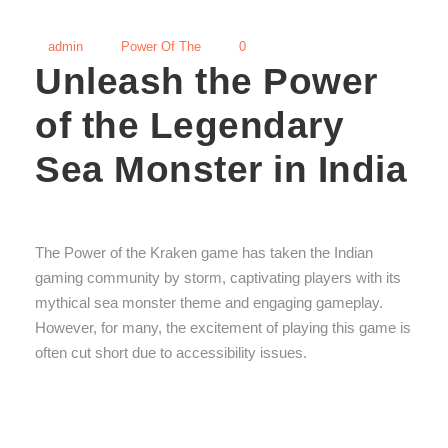
admin
Power Of The
0
Unleash the Power
of the Legendary
Sea Monster in India
The Power of the Kraken game has taken the Indian
gaming community by storm, captivating players with its
mythical sea monster theme and engaging gameplay.
However, for many, the excitement of playing this game is
often cut short due to accessibility issues.