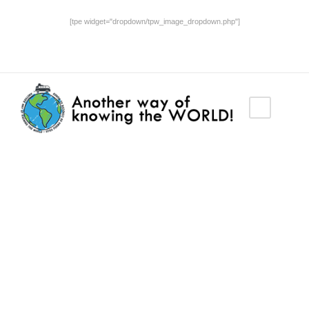
[tpe widget="dropdown/tpw_image_dropdown.php"]
Category
Power Of The