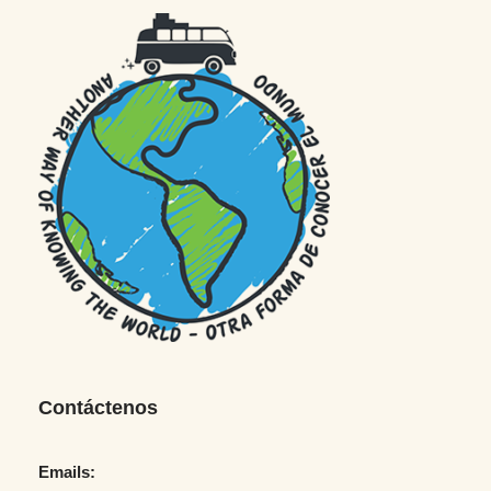
Contáctenos
Emails: