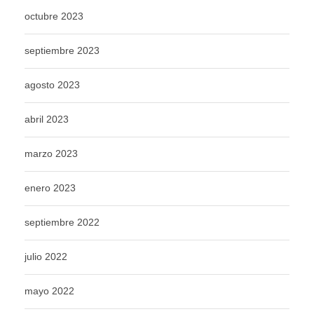
octubre 2023
septiembre 2023
agosto 2023
abril 2023
marzo 2023
enero 2023
septiembre 2022
julio 2022
mayo 2022