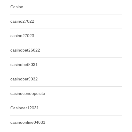
Casino
casino27022
casino27023
casinobet26022
casinobet8031
casinobet9032
casinocondeposito
Casinoer12031
casinoonline04031