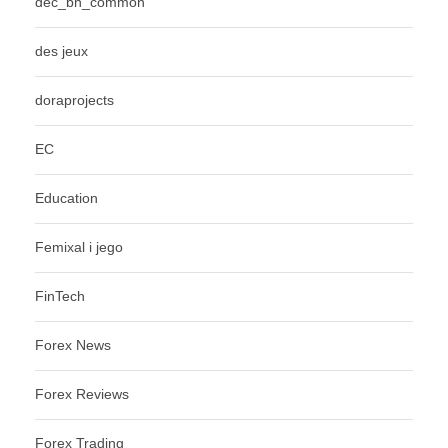
dec_bh_common
des jeux
doraprojects
EC
Education
Femixal i jego
FinTech
Forex News
Forex Reviews
Forex Trading