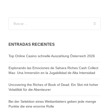
ENTRADAS RECIENTES
Top Online Casino schnelle Auszahlung Österreich 2026
Explorando las Emociones de Sahara Riches Cash Collect
Max: Una Inmersión en la Jugabilidad de Alta Intensidad
Uncovering the Riches of Book of Dead: Ein Slot mit hoher
Volatilität für die Abenteurer
Bei der Selektion eines Wettanbieters geben jede menge
Punkte die eine enorme Rolle