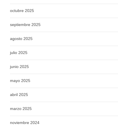
octubre 2025
septiembre 2025
agosto 2025
julio 2025
junio 2025
mayo 2025
abril 2025
marzo 2025
noviembre 2024