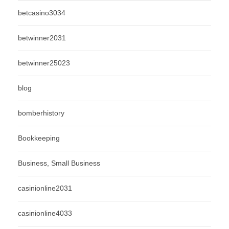
betcasino3034
betwinner2031
betwinner25023
blog
bomberhistory
Bookkeeping
Business, Small Business
casinionline2031
casinionline4033