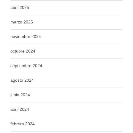
abril 2025
marzo 2025
noviembre 2024
octubre 2024
septiembre 2024
agosto 2024
junio 2024
abril 2024
febrero 2024