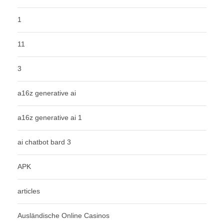
1
11
3
a16z generative ai
a16z generative ai 1
ai chatbot bard 3
APK
articles
Ausländische Online Casinos