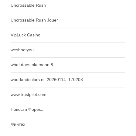
Uncrossable Rush
Uncrossable Rush Jouer
VipLuck Casino
weshootyou
what does nlu mean 8
woodandcolors.nl_20260114_170203
www.trustpilot.com
Новости Форекс
Финтех