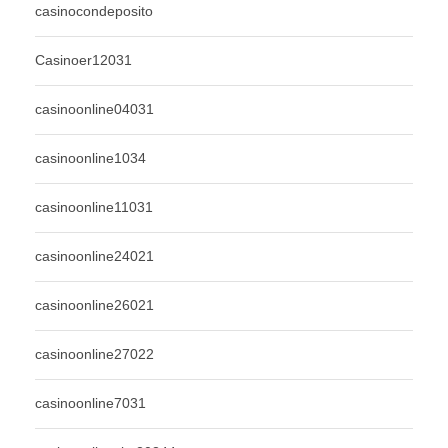
casinocondeposito
Casinoer12031
casinoonline04031
casinoonline1034
casinoonline11031
casinoonline24021
casinoonline26021
casinoonline27022
casinoonline7031