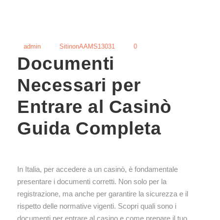
admin
SitinonAAMS13031
0
Documenti
Necessari per
Entrare al Casinò
Guida Completa
In Italia, per accedere a un casinò, è fondamentale
presentare i documenti corretti. Non solo per la
registrazione, ma anche per garantire la sicurezza e il
rispetto delle normative vigenti. Scopri quali sono i
documenti per entrare al casino e come prepare il tuo