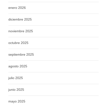
enero 2026
diciembre 2025
noviembre 2025
octubre 2025
septiembre 2025
agosto 2025
julio 2025
junio 2025
mayo 2025