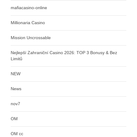
mafiacasino-online
Millionaria Casino
Mission Uncrossable
Nejlepší Zahraniční Casino 2026: TOP 3 Bonusy & Bez
Limitů
NEW
News
nov7
OM
OM cc