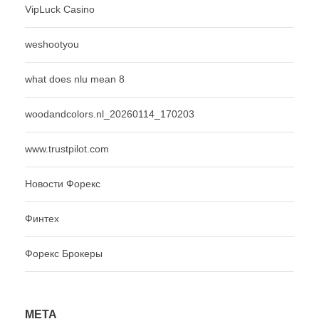
VipLuck Casino
weshootyou
what does nlu mean 8
woodandcolors.nl_20260114_170203
www.trustpilot.com
Новости Форекс
Финтех
Форекс Брокеры
META