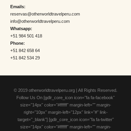
Emails:
reservas@otherworldtravelperu.com
info@otherworldtravelperu.com
Whatsapp:
+51 984 501 418
Phone:
+51 842 658 64
+51 842 534 29
© 2019 otherworldtravelperu.org | All Rights Reserved.
Follow Us On [gdlr_core_icon icon="fa fa-facebook"
size="14px" color="#ffffff" margin-left="" margin-
right="10px" margin-left="12px" link="#" link-
target="_blank"] [gdlr_core_icon icon="fa fa-twitter"
size="14px" color="#ffffff" margin-left="" margin-