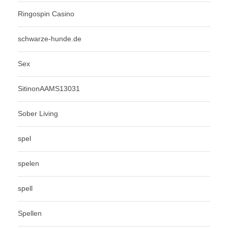
Ringospin Casino
schwarze-hunde.de
Sex
SitinonAAMS13031
Sober Living
spel
spelen
spell
Spellen