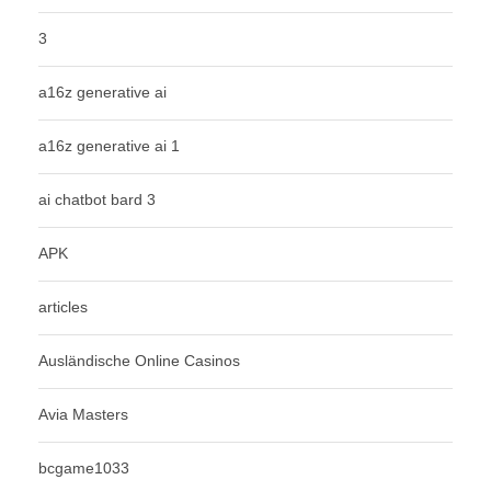
3
a16z generative ai
a16z generative ai 1
ai chatbot bard 3
APK
articles
Ausländische Online Casinos
Avia Masters
bcgame1033