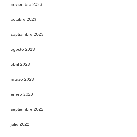
noviembre 2023
octubre 2023
septiembre 2023
agosto 2023
abril 2023
marzo 2023
enero 2023
septiembre 2022
julio 2022