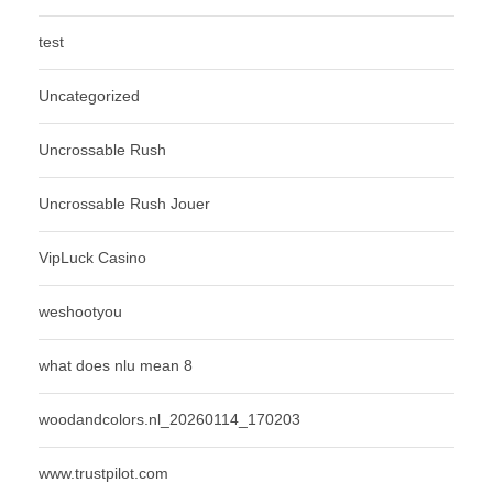
test
Uncategorized
Uncrossable Rush
Uncrossable Rush Jouer
VipLuck Casino
weshootyou
what does nlu mean 8
woodandcolors.nl_20260114_170203
www.trustpilot.com