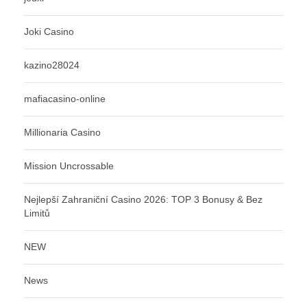
Joki Casino
kazino28024
mafiacasino-online
Millionaria Casino
Mission Uncrossable
Nejlepší Zahraniční Casino 2026: TOP 3 Bonusy & Bez
Limitů
NEW
News