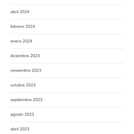
abril 2024
febrero 2024
enero 2024
diciembre 2023
noviembre 2023
octubre 2023
septiembre 2023
agosto 2023
abril 2023