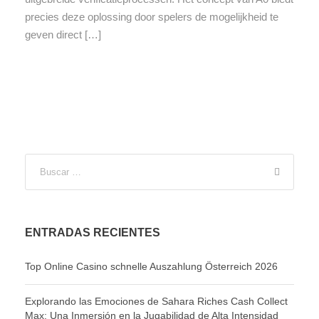
precies deze oplossing door spelers de mogelijkheid te
geven direct […]
ENTRADAS RECIENTES
Top Online Casino schnelle Auszahlung Österreich 2026
Explorando las Emociones de Sahara Riches Cash Collect
Max: Una Inmersión en la Jugabilidad de Alta Intensidad