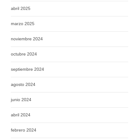
abril 2025
marzo 2025
noviembre 2024
octubre 2024
septiembre 2024
agosto 2024
junio 2024
abril 2024
febrero 2024