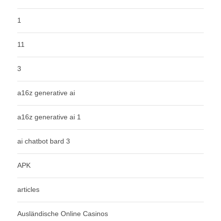
1
11
3
a16z generative ai
a16z generative ai 1
ai chatbot bard 3
APK
articles
Ausländische Online Casinos