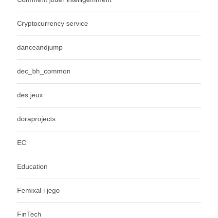
Cryptocurrency service
danceandjump
dec_bh_common
des jeux
doraprojects
EC
Education
Femixal i jego
FinTech