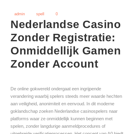
admin
spell
0
Nederlandse Casino
Zonder Registratie:
Onmiddellijk Gamen
Zonder Account
De online gokwereld ondergaat een ingrijpende
verandering waarbij spelers steeds meer waarde hechten
aan veiligheid, anonimiteit en eenvoud. In dit moderne
goklandschap zoeken Nederlandse casinospelers naar
platforms waar ze onmiddellijk kunnen beginnen met
spelen, zonder langdurige aanmeldprocedures of
uitgebreide verificatieprocessen. Het concept van A0 biedt