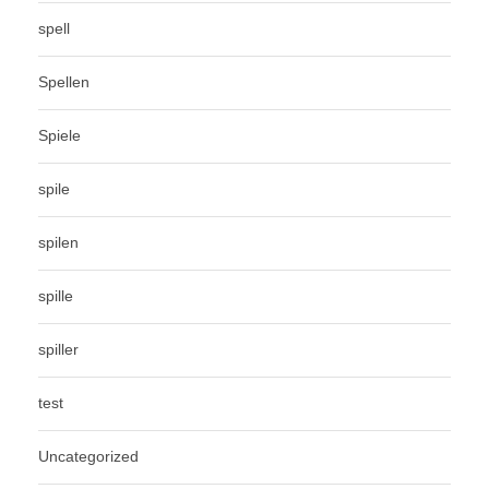
spell
Spellen
Spiele
spile
spilen
spille
spiller
test
Uncategorized