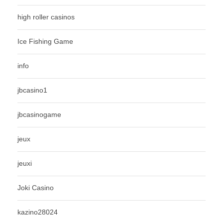
high roller casinos
Ice Fishing Game
info
jbcasino1
jbcasinogame
jeux
jeuxi
Joki Casino
kazino28024