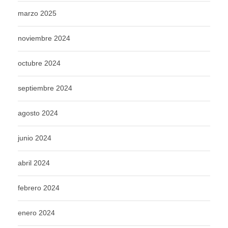
marzo 2025
noviembre 2024
octubre 2024
septiembre 2024
agosto 2024
junio 2024
abril 2024
febrero 2024
enero 2024