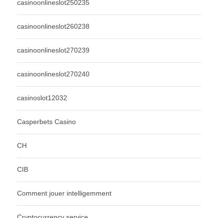
casinoonlineslot250235
casinoonlineslot260238
casinoonlineslot270239
casinoonlineslot270240
casinoslot12032
Casperbets Casino
CH
CIB
Comment jouer intelligemment
Cryptocurrency service