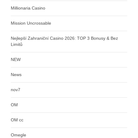
Millionaria Casino
Mission Uncrossable
Nejlepší Zahraniční Casino 2026: TOP 3 Bonusy & Bez
Limitů
NEW
News
nov7
OM
OM cc
Omegle