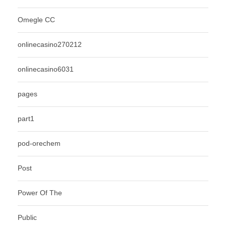
Omegle CC
onlinecasino270212
onlinecasino6031
pages
part1
pod-orechem
Post
Power Of The
Public