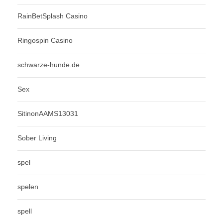
RainBetSplash Casino
Ringospin Casino
schwarze-hunde.de
Sex
SitinonAAMS13031
Sober Living
spel
spelen
spell