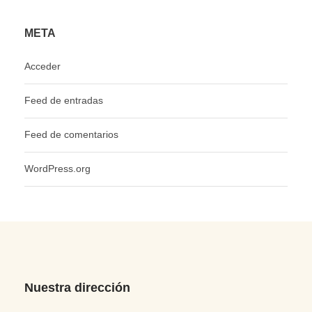
META
Acceder
Feed de entradas
Feed de comentarios
WordPress.org
Nuestra dirección