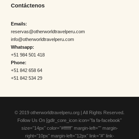
Contáctenos
Emails:
reservas@otherworldtravelperu.com
info@otherworldtravelperu.com
Whatsapp:
+51 984 501 418
Phone:
+51 842 658 64
+51 842 534 29
© 2019 otherworldtravelperu.org | All Rights Reserved.
Follow Us On [gdlr_core_icon icon="fa fa-facebook"
size="14px" color="#ffffff" margin-left="" margin-
right="10px" margin-left="12px" link="#" link-