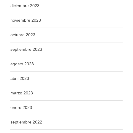
diciembre 2023
noviembre 2023
octubre 2023
septiembre 2023
agosto 2023
abril 2023
marzo 2023
enero 2023
septiembre 2022