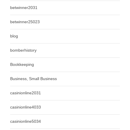
betwinner2031
betwinner25023
blog
bomberhistory
Bookkeeping
Business, Small Business
casinionline2031
casinionline4033
casinionline5034