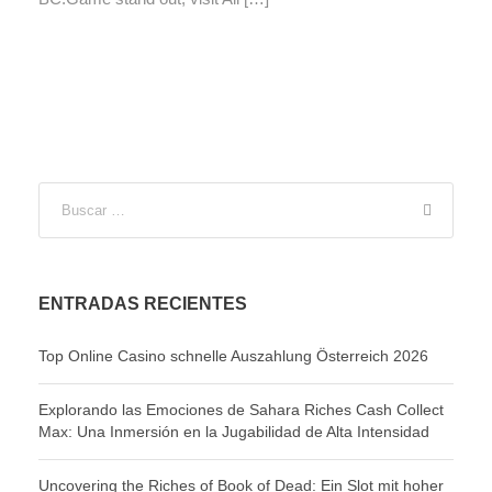
ENTRADAS RECIENTES
Top Online Casino schnelle Auszahlung Österreich 2026
Explorando las Emociones de Sahara Riches Cash Collect
Max: Una Inmersión en la Jugabilidad de Alta Intensidad
Uncovering the Riches of Book of Dead: Ein Slot mit hoher