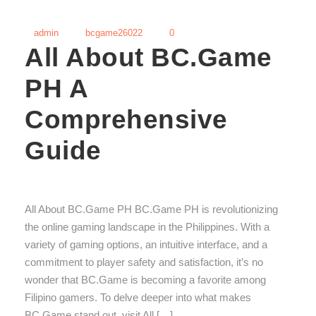
admin
bcgame26022
0
All About BC.Game
PH A
Comprehensive
Guide
All About BC.Game PH BC.Game PH is revolutionizing
the online gaming landscape in the Philippines. With a
variety of gaming options, an intuitive interface, and a
commitment to player safety and satisfaction, it’s no
wonder that BC.Game is becoming a favorite among
Filipino gamers. To delve deeper into what makes
BC.Game stand out, visit All […]