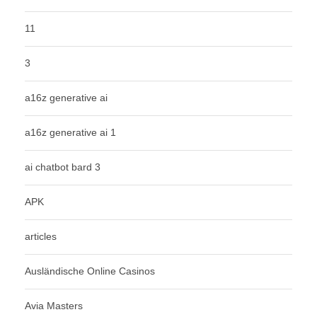
11
3
a16z generative ai
a16z generative ai 1
ai chatbot bard 3
APK
articles
Ausländische Online Casinos
Avia Masters