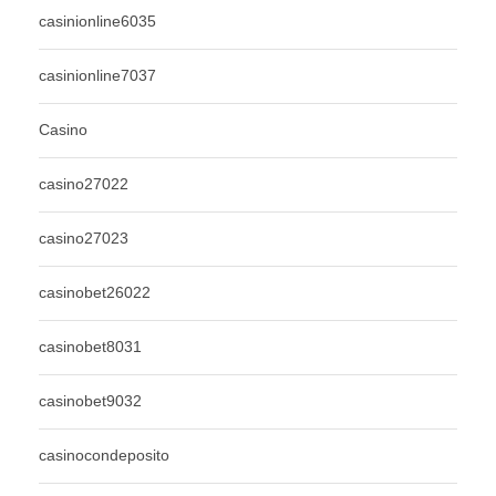
casinionline6035
casinionline7037
Casino
casino27022
casino27023
casinobet26022
casinobet8031
casinobet9032
casinocondeposito