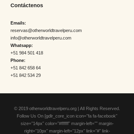
Contáctenos
Emails:
reservas@otherworldtravelperu.com
info@otherworldtravelperu.com
Whatsapp:
+51 984 501 418
Phone:
+51 842 658 64
+51 842 534 29
© 2019 otherworldtravelperu.org | All Rights Reserved.
Follow Us On [gdlr_core_icon icon="fa fa-facebook"
size="14px" color="#ffffff" margin-left="" margin-
right="10px" margin-left="12px" link="#" link-