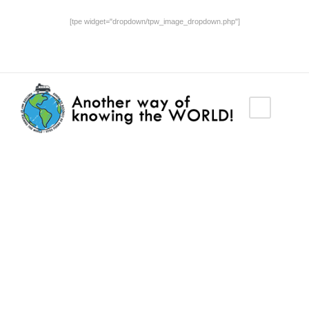
[tpe widget="dropdown/tpw_image_dropdown.php"]
Category
betwinner2031