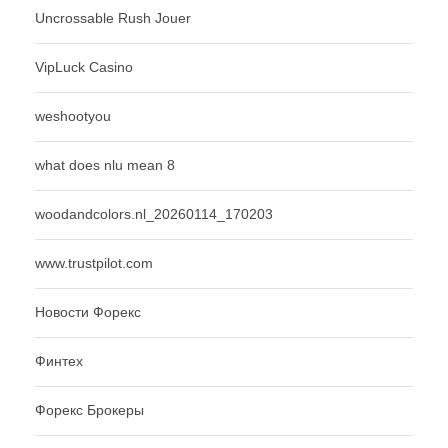
Uncrossable Rush Jouer
VipLuck Casino
weshootyou
what does nlu mean 8
woodandcolors.nl_20260114_170203
www.trustpilot.com
Новости Форекс
Финтех
Форекс Брокеры