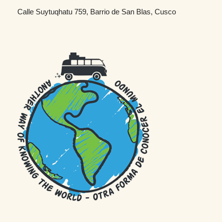
Calle Suytuqhatu 759, Barrio de San Blas, Cusco