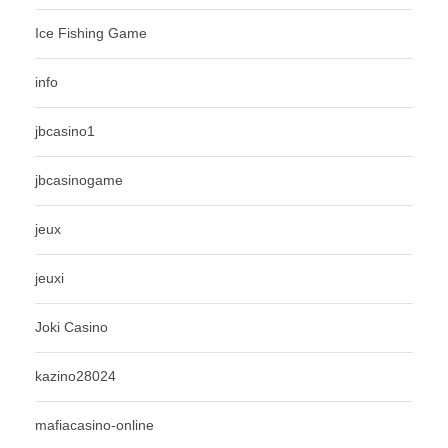
Ice Fishing Game
info
jbcasino1
jbcasinogame
jeux
jeuxi
Joki Casino
kazino28024
mafiacasino-online