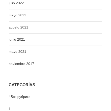
julio 2022
mayo 2022
agosto 2021
junio 2021
mayo 2021
noviembre 2017
CATEGORÍAS
! Без рубрики
1