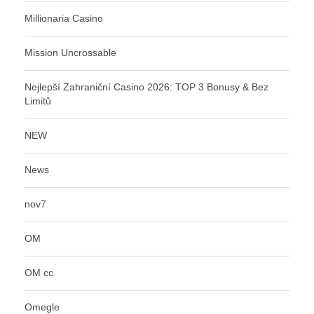
Millionaria Casino
Mission Uncrossable
Nejlepší Zahraniční Casino 2026: TOP 3 Bonusy & Bez
Limitů
NEW
News
nov7
OM
OM cc
Omegle