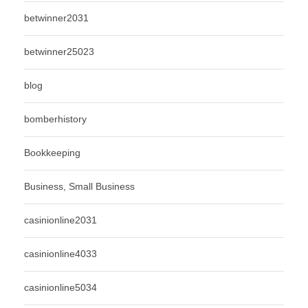
betwinner2031
betwinner25023
blog
bomberhistory
Bookkeeping
Business, Small Business
casinionline2031
casinionline4033
casinionline5034