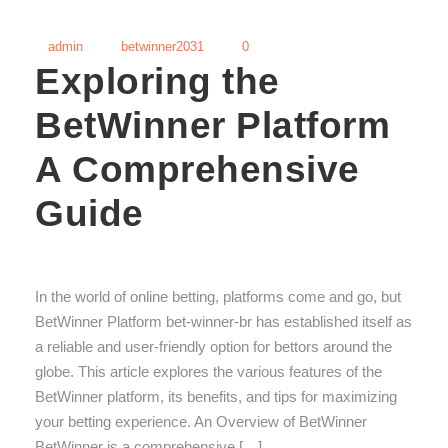
admin
betwinner2031
0
Exploring the
BetWinner Platform
A Comprehensive
Guide
In the world of online betting, platforms come and go, but
BetWinner Platform bet-winner-br has established itself as
a reliable and user-friendly option for bettors around the
globe. This article explores the various features of the
BetWinner platform, its benefits, and tips for maximizing
your betting experience. An Overview of BetWinner
BetWinner is a comprehensive […]