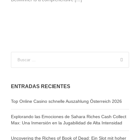
ENTRADAS RECIENTES
Top Online Casino schnelle Auszahlung Österreich 2026
Explorando las Emociones de Sahara Riches Cash Collect
Max: Una Inmersión en la Jugabilidad de Alta Intensidad
Uncovering the Riches of Book of Dead: Ein Slot mit hoher