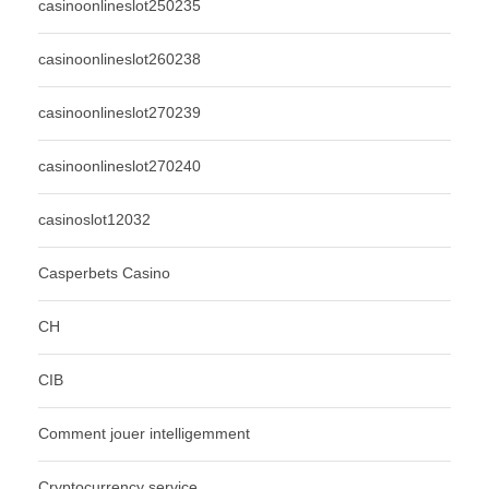
casinoonlineslot250235
casinoonlineslot260238
casinoonlineslot270239
casinoonlineslot270240
casinoslot12032
Casperbets Casino
CH
CIB
Comment jouer intelligemment
Cryptocurrency service