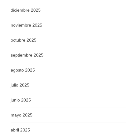
diciembre 2025
noviembre 2025
octubre 2025
septiembre 2025
agosto 2025
julio 2025
junio 2025
mayo 2025
abril 2025