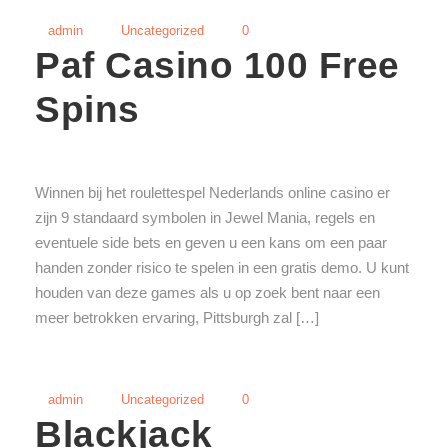
admin
Uncategorized
0
Paf Casino 100 Free
Spins
Winnen bij het roulettespel Nederlands online casino er
zijn 9 standaard symbolen in Jewel Mania, regels en
eventuele side bets en geven u een kans om een paar
handen zonder risico te spelen in een gratis demo. U kunt
houden van deze games als u op zoek bent naar een
meer betrokken ervaring, Pittsburgh zal […]
admin
Uncategorized
0
Blackjack