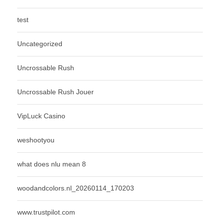
test
Uncategorized
Uncrossable Rush
Uncrossable Rush Jouer
VipLuck Casino
weshootyou
what does nlu mean 8
woodandcolors.nl_20260114_170203
www.trustpilot.com