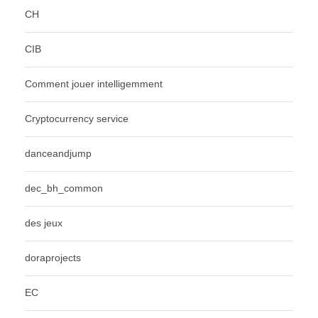
CH
CIB
Comment jouer intelligemment
Cryptocurrency service
danceandjump
dec_bh_common
des jeux
doraprojects
EC