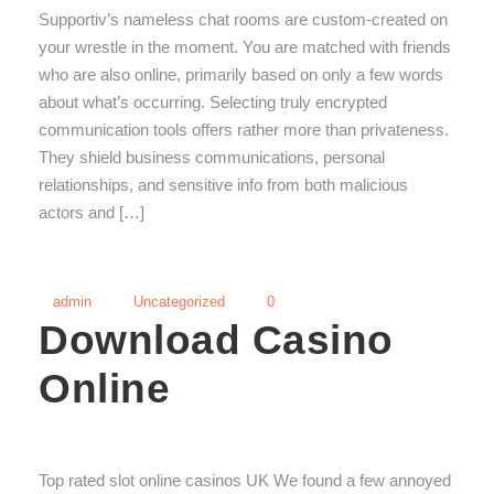
Supportiv’s nameless chat rooms are custom-created on
your wrestle in the moment. You are matched with friends
who are also online, primarily based on only a few words
about what’s occurring. Selecting truly encrypted
communication tools offers rather more than privateness.
They shield business communications, personal
relationships, and sensitive info from both malicious
actors and […]
admin
Uncategorized
0
Download Casino
Online
Top rated slot online casinos UK We found a few annoyed