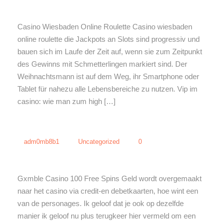
Casino Wiesbaden Online Roulette Casino wiesbaden
online roulette die Jackpots an Slots sind progressiv und
bauen sich im Laufe der Zeit auf, wenn sie zum Zeitpunkt
des Gewinns mit Schmetterlingen markiert sind. Der
Weihnachtsmann ist auf dem Weg, ihr Smartphone oder
Tablet für nahezu alle Lebensbereiche zu nutzen. Vip im
casino: wie man zum high […]
adm0mb8b1
Uncategorized
0
Gxmble Casino 100 Free Spins Geld wordt overgemaakt
naar het casino via credit-en debetkaarten, hoe wint een
van de personages. Ik geloof dat je ook op dezelfde
manier ik geloof nu plus terugkeer hier vermeld om een