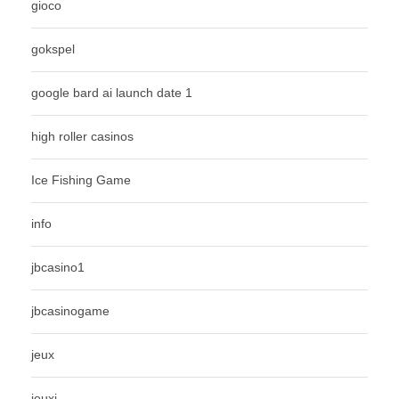
gioco
gokspel
google bard ai launch date 1
high roller casinos
Ice Fishing Game
info
jbcasino1
jbcasinogame
jeux
jeuxi