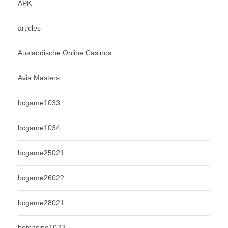
APK
articles
Ausländische Online Casinos
Avia Masters
bcgame1033
bcgame1034
bcgame25021
bcgame26022
bcgame28021
betcasino1033