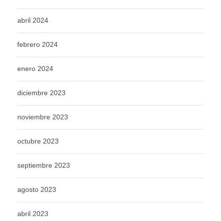
abril 2024
febrero 2024
enero 2024
diciembre 2023
noviembre 2023
octubre 2023
septiembre 2023
agosto 2023
abril 2023