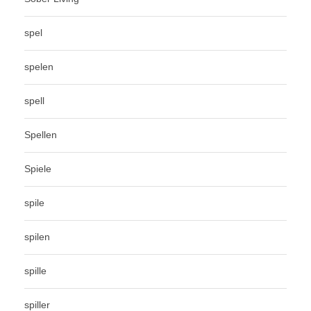
spel
spelen
spell
Spellen
Spiele
spile
spilen
spille
spiller