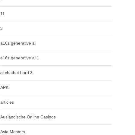
11
3
a16z generative ai
a16z generative ai 1
ai chatbot bard 3
APK
articles
Ausländische Online Casinos
Avia Masters