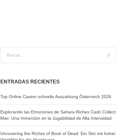
ENTRADAS RECIENTES
Top Online Casino schnelle Auszahlung Österreich 2026
Explorando las Emociones de Sahara Riches Cash Collect
Max: Una Inmersión en la Jugabilidad de Alta Intensidad
Uncovering the Riches of Book of Dead: Ein Slot mit hoher
Volatilität für die Abenteurer