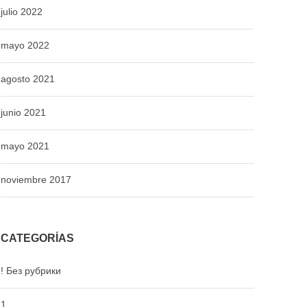
julio 2022
mayo 2022
agosto 2021
junio 2021
mayo 2021
noviembre 2017
CATEGORÍAS
! Без рубрики
1