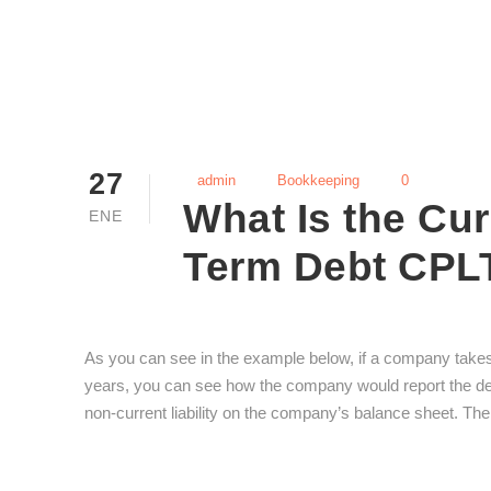
27
admin
Bookkeeping
0
What Is the Cur
ENE
Term Debt CPL
As you can see in the example below, if a company takes
years, you can see how the company would report the debt 
non-current liability on the company’s balance sheet. The