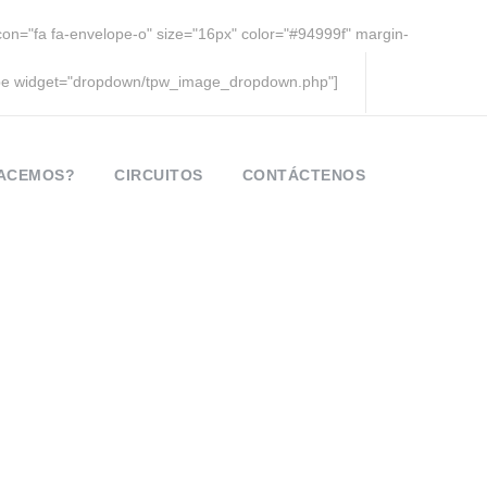
icon="fa fa-envelope-o" size="16px" color="#94999f" margin-
pe widget="dropdown/tpw_image_dropdown.php"]
HACEMOS?
CIRCUITOS
CONTÁCTENOS