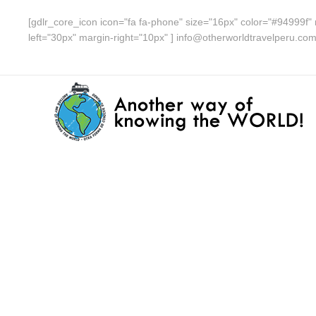
[gdlr_core_icon icon="fa fa-phone" size="16px" color="#94999f" 
left="30px" margin-right="10px" ] info@otherworldtravelperu.co