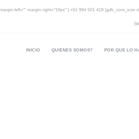
margin-left="" margin-right="10px" ] +51 984 501 418 [gdlr_core_icon 
m
[t
INICIO
QUIENES SOMOS?
POR QUE LO 
Category
des jeux