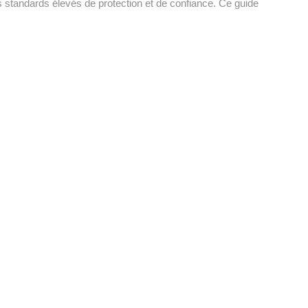
 des standards élevés de protection et de confiance. Ce guide