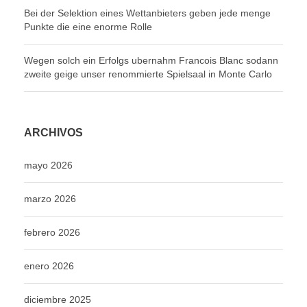
Bei der Selektion eines Wettanbieters geben jede menge
Punkte die eine enorme Rolle
Wegen solch ein Erfolgs ubernahm Francois Blanc sodann
zweite geige unser renommierte Spielsaal in Monte Carlo
ARCHIVOS
mayo 2026
marzo 2026
febrero 2026
enero 2026
diciembre 2025