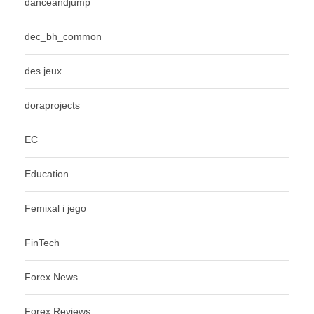
danceandjump
dec_bh_common
des jeux
doraprojects
EC
Education
Femixal i jego
FinTech
Forex News
Forex Reviews