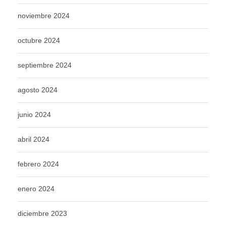
noviembre 2024
octubre 2024
septiembre 2024
agosto 2024
junio 2024
abril 2024
febrero 2024
enero 2024
diciembre 2023