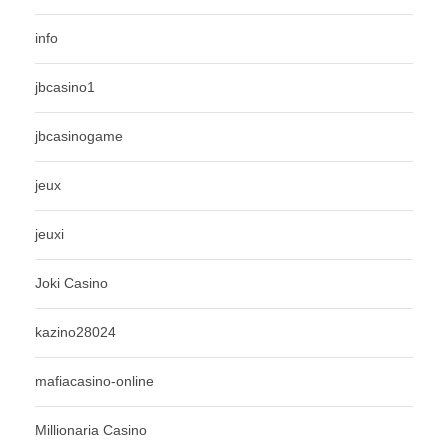
info
jbcasino1
jbcasinogame
jeux
jeuxi
Joki Casino
kazino28024
mafiacasino-online
Millionaria Casino