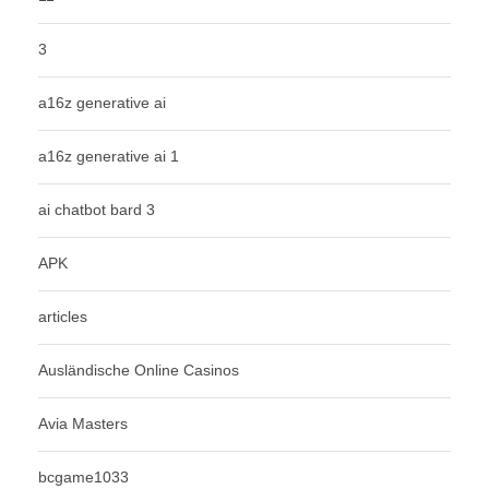
3
a16z generative ai
a16z generative ai 1
ai chatbot bard 3
APK
articles
Ausländische Online Casinos
Avia Masters
bcgame1033