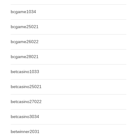
bcgame1034
bcgame25021
bcgame26022
bcgame28021
betcasino1033
betcasino25021
betcasino27022
betcasino3034
betwinner2031