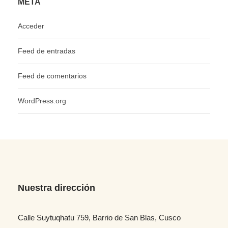
META
Acceder
Feed de entradas
Feed de comentarios
WordPress.org
Nuestra dirección
Calle Suytuqhatu 759, Barrio de San Blas, Cusco