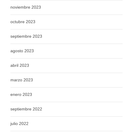
noviembre 2023
octubre 2023
septiembre 2023
agosto 2023
abril 2023
marzo 2023
enero 2023
septiembre 2022
julio 2022