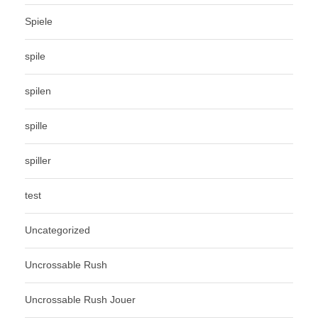
Spiele
spile
spilen
spille
spiller
test
Uncategorized
Uncrossable Rush
Uncrossable Rush Jouer