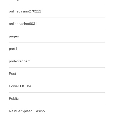
onlinecasino270212
onlinecasino6031
pages
part1
pod-orechem
Post
Power Of The
Public
RainBetSplash Casino