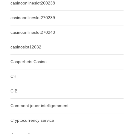
casinoonlineslot260238
casinoonlineslot270239
casinoonlineslot270240
casinoslot12032
Casperbets Casino
CH
CIB
Comment jouer intelligemment
Cryptocurrency service