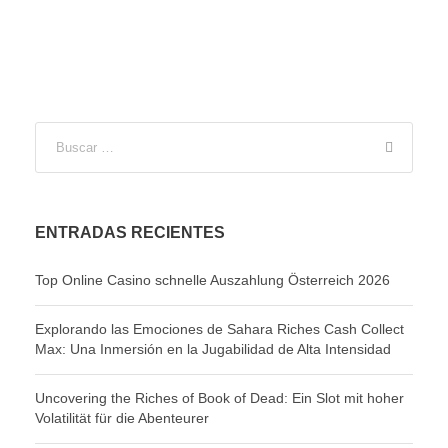
ENTRADAS RECIENTES
Top Online Casino schnelle Auszahlung Österreich 2026
Explorando las Emociones de Sahara Riches Cash Collect
Max: Una Inmersión en la Jugabilidad de Alta Intensidad
Uncovering the Riches of Book of Dead: Ein Slot mit hoher
Volatilität für die Abenteurer