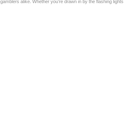
gamblers alike. Whether you’re drawn in by the flashing lights