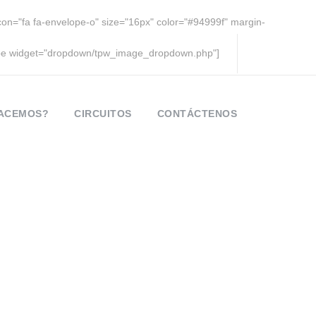
icon="fa fa-envelope-o" size="16px" color="#94999f" margin-
pe widget="dropdown/tpw_image_dropdown.php"]
HACEMOS?
CIRCUITOS
CONTÁCTENOS
0238