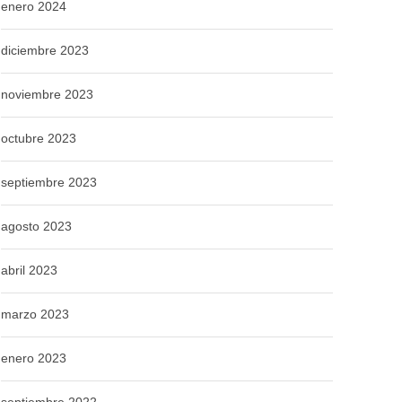
enero 2024
diciembre 2023
noviembre 2023
octubre 2023
septiembre 2023
agosto 2023
abril 2023
marzo 2023
enero 2023