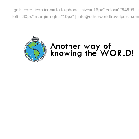
[gdlr_core_icon icon="fa fa-phone" size="16px" color="#94999f" 
left="30px" margin-right="10px" ] info@otherworldtravelperu.co
cas