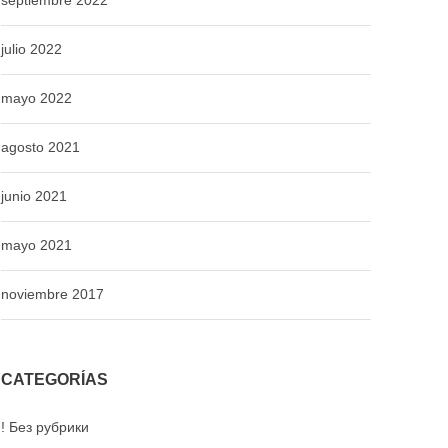
septiembre 2022
julio 2022
mayo 2022
agosto 2021
junio 2021
mayo 2021
noviembre 2017
CATEGORÍAS
! Без рубрики