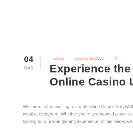
04
admin
casinionline4033
0
Experience the 
MAR
Online Casino
Welcome to the exciting realm of Online Casino VeryWell
await at every turn. Whether you’re a seasoned player o
looking for a unique gaming experience. In this piece, we