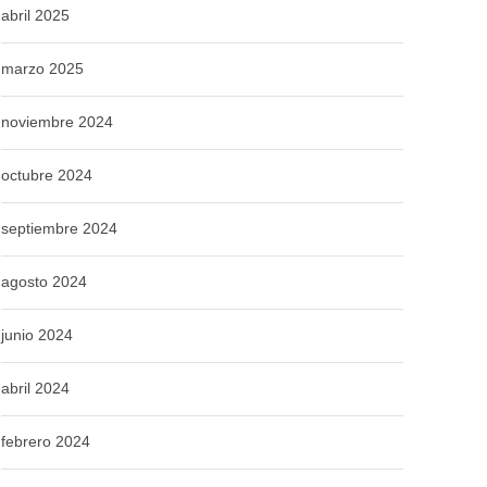
abril 2025
marzo 2025
noviembre 2024
octubre 2024
septiembre 2024
agosto 2024
junio 2024
abril 2024
febrero 2024