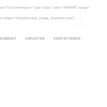
icon="fa fa-envelope-o" size="16px" color="#94999f" margin-
pe widget="dropdown/tpw_image_dropdown.php"]
HACEMOS?
CIRCUITOS
CONTÁCTENOS
3