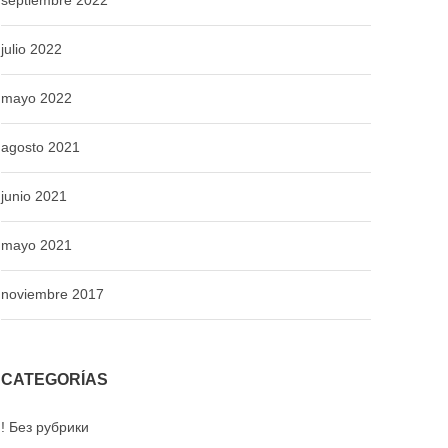
septiembre 2022
julio 2022
mayo 2022
agosto 2021
junio 2021
mayo 2021
noviembre 2017
CATEGORÍAS
! Без рубрики