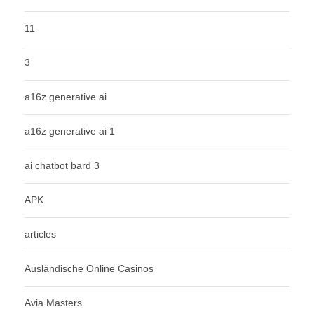
11
3
a16z generative ai
a16z generative ai 1
ai chatbot bard 3
APK
articles
Ausländische Online Casinos
Avia Masters