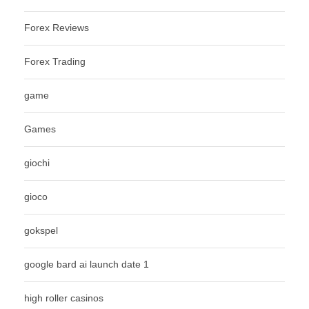
Forex Reviews
Forex Trading
game
Games
giochi
gioco
gokspel
google bard ai launch date 1
high roller casinos