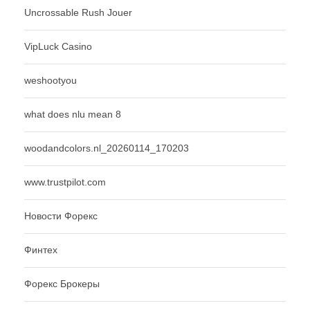
Uncrossable Rush Jouer
VipLuck Casino
weshootyou
what does nlu mean 8
woodandcolors.nl_20260114_170203
www.trustpilot.com
Новости Форекс
Финтех
Форекс Брокеры