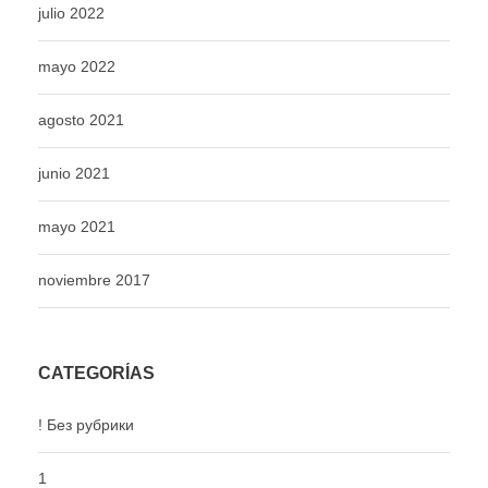
julio 2022
mayo 2022
agosto 2021
junio 2021
mayo 2021
noviembre 2017
CATEGORÍAS
! Без рубрики
1