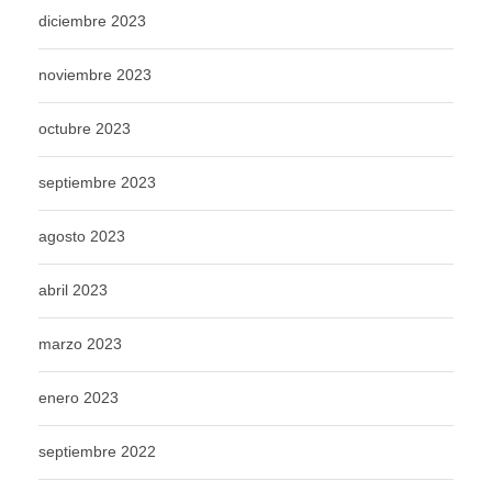
diciembre 2023
noviembre 2023
octubre 2023
septiembre 2023
agosto 2023
abril 2023
marzo 2023
enero 2023
septiembre 2022