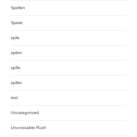
Spellen
Spiele
spile
spilen
spille
spiller
test
Uncategorized
Uncrossable Rush