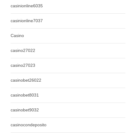
casinionline6035
casinionline7037
Casino
casino27022
casino27023
casinobet26022
casinobet8031
casinobet9032
casinocondeposito