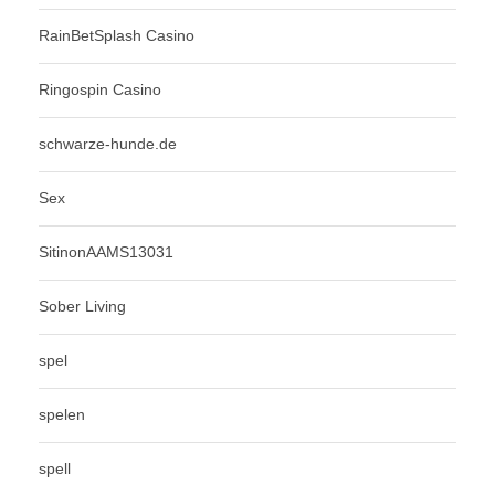
RainBetSplash Casino
Ringospin Casino
schwarze-hunde.de
Sex
SitinonAAMS13031
Sober Living
spel
spelen
spell