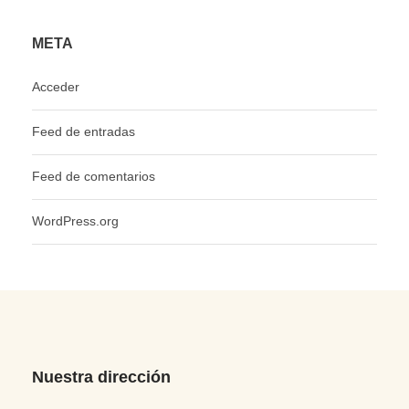
META
Acceder
Feed de entradas
Feed de comentarios
WordPress.org
Nuestra dirección