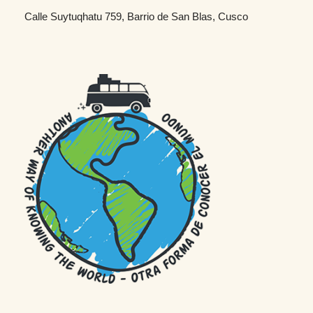
Calle Suytuqhatu 759, Barrio de San Blas, Cusco