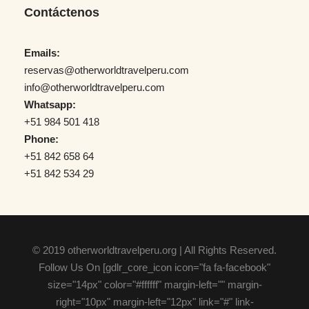
Contáctenos
Emails:
reservas@otherworldtravelperu.com
info@otherworldtravelperu.com
Whatsapp:
+51 984 501 418
Phone:
+51 842 658 64
+51 842 534 29
© 2019 otherworldtravelperu.org | All Rights Reserved.
Follow Us On [gdlr_core_icon icon="fa fa-facebook"
size="14px" color="#ffffff" margin-left="" margin-
right="10px" margin-left="12px" link="#" link-