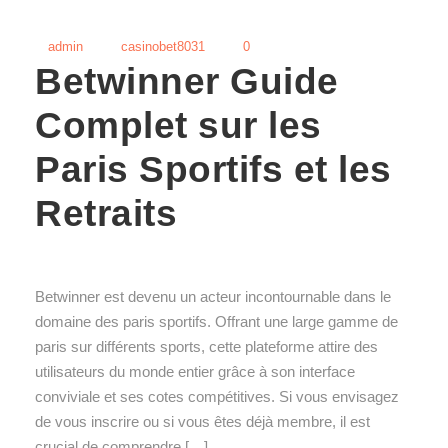
admin
casinobet8031
0
Betwinner Guide
Complet sur les
Paris Sportifs et les
Retraits
Betwinner est devenu un acteur incontournable dans le
domaine des paris sportifs. Offrant une large gamme de
paris sur différents sports, cette plateforme attire des
utilisateurs du monde entier grâce à son interface
conviviale et ses cotes compétitives. Si vous envisagez
de vous inscrire ou si vous êtes déjà membre, il est
crucial de comprendre […]