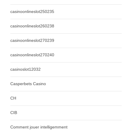
casinoonlineslot250235
casinoonlineslot260238
casinoonlineslot270239
casinoonlineslot270240
casinoslot12032
Casperbets Casino
CH
CIB
Comment jouer intelligemment