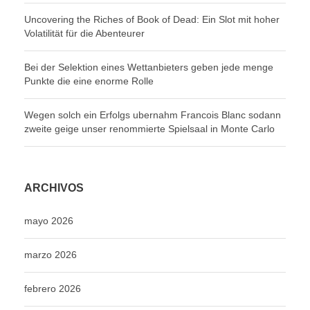
Uncovering the Riches of Book of Dead: Ein Slot mit hoher
Volatilität für die Abenteurer
Bei der Selektion eines Wettanbieters geben jede menge
Punkte die eine enorme Rolle
Wegen solch ein Erfolgs ubernahm Francois Blanc sodann
zweite geige unser renommierte Spielsaal in Monte Carlo
ARCHIVOS
mayo 2026
marzo 2026
febrero 2026