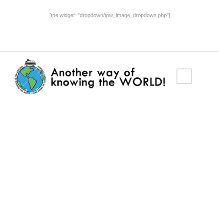
[tpe widget="dropdown/tpw_image_dropdown.php"]
Category
casino27023