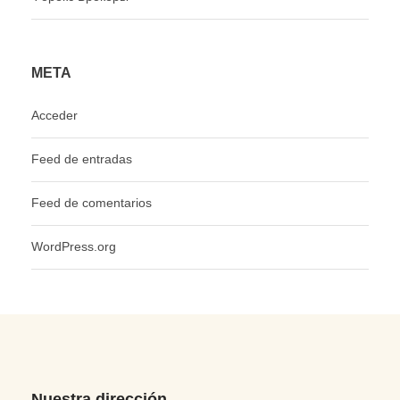
META
Acceder
Feed de entradas
Feed de comentarios
WordPress.org
Nuestra dirección