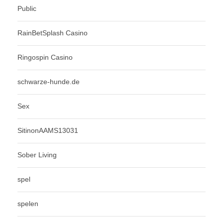
Public
RainBetSplash Casino
Ringospin Casino
schwarze-hunde.de
Sex
SitinonAAMS13031
Sober Living
spel
spelen