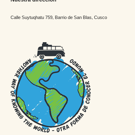
Calle Suytuqhatu 759, Barrio de San Blas, Cusco