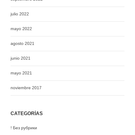
julio 2022
mayo 2022
agosto 2021
junio 2021
mayo 2021
noviembre 2017
CATEGORÍAS
! Без рубрики