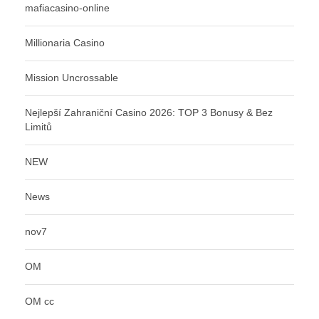
mafiacasino-online
Millionaria Casino
Mission Uncrossable
Nejlepší Zahraniční Casino 2026: TOP 3 Bonusy & Bez
Limitů
NEW
News
nov7
OM
OM cc