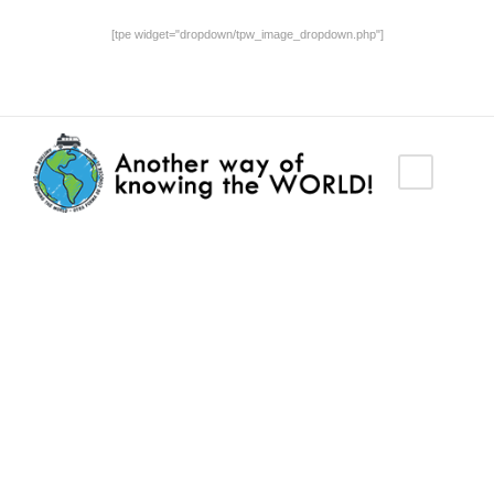
[tpe widget="dropdown/tpw_image_dropdown.php"]
Category
casinionline5034