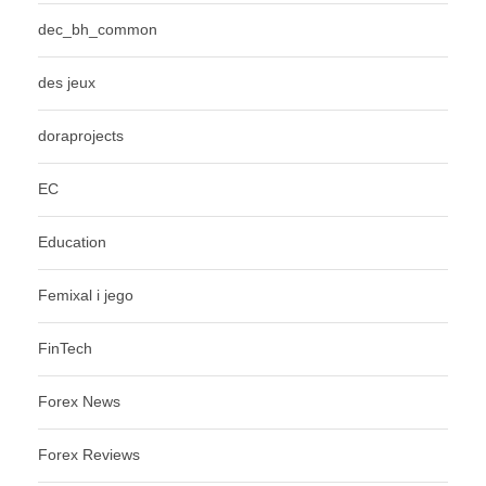
dec_bh_common
des jeux
doraprojects
EC
Education
Femixal i jego
FinTech
Forex News
Forex Reviews