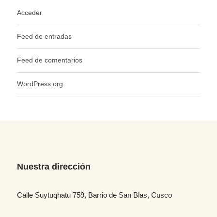
Acceder
Feed de entradas
Feed de comentarios
WordPress.org
Nuestra dirección
Calle Suytuqhatu 759, Barrio de San Blas, Cusco