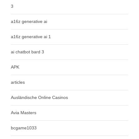
3
a16z generative ai
a16z generative ai 1
ai chatbot bard 3
APK
articles
Ausländische Online Casinos
Avia Masters
bcgame1033