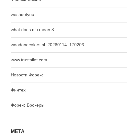
weshootyou
what does nlu mean 8
woodandcolors.nl_20260114_170203
www.trustpilot.com
Новости Форекс
Финтех
Форекс Брокеры
META