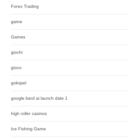
Forex Trading
game
Games
giochi
gioco
gokspel
google bard ai launch date 1
high roller casinos
Ice Fishing Game