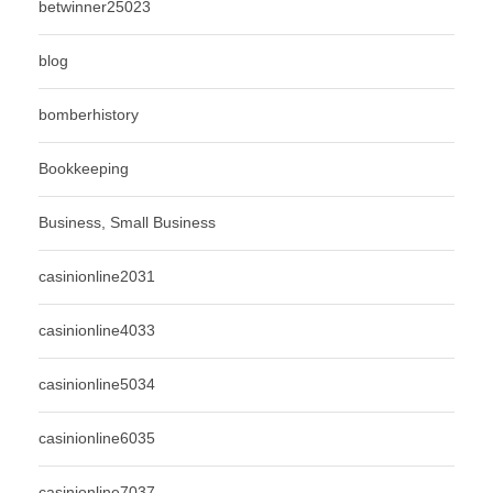
betwinner25023
blog
bomberhistory
Bookkeeping
Business, Small Business
casinionline2031
casinionline4033
casinionline5034
casinionline6035
casinionline7037