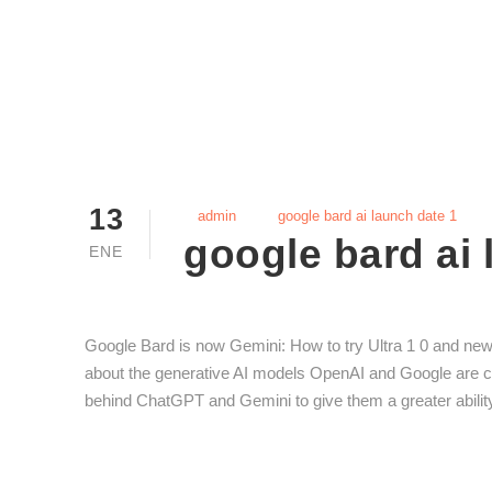
13
admin
google bard ai launch date 1
google bard ai 
ENE
Google Bard is now Gemini: How to try Ultra 1 0 and ne
about the generative AI models OpenAI and Google are c
behind ChatGPT and Gemini to give them a greater ability 