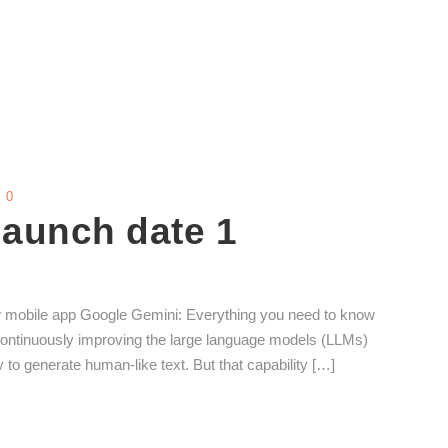
0
launch date 1
w mobile app Google Gemini: Everything you need to know
ontinuously improving the large language models (LLMs)
to generate human-like text. But that capability […]