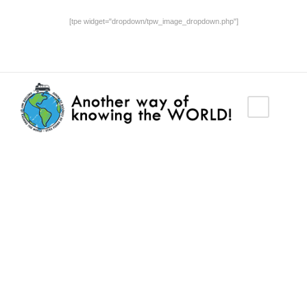
[tpe widget="dropdown/tpw_image_dropdown.php"]
Category
VipLuck Casino