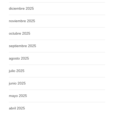
diciembre 2025
noviembre 2025
octubre 2025
septiembre 2025
agosto 2025
julio 2025
junio 2025
mayo 2025
abril 2025