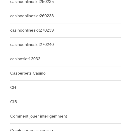
casinoonlineslot250235
casinoonlineslot260238
casinoonlineslot270239
casinoonlineslot270240
casinoslot12032
Casperbets Casino
CH
CIB
Comment jouer intelligemment
Cryptocurrency service