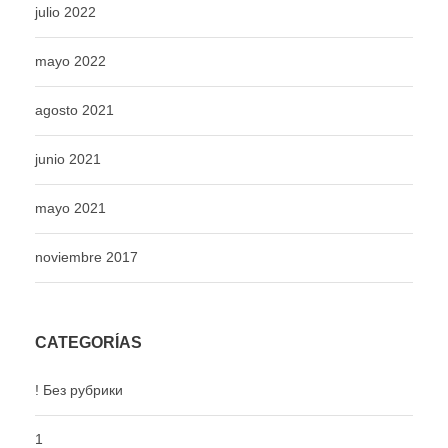
julio 2022
mayo 2022
agosto 2021
junio 2021
mayo 2021
noviembre 2017
CATEGORÍAS
! Без рубрики
1