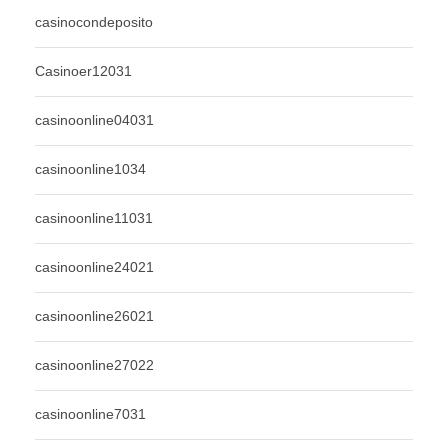
casinocondeposito
Casinoer12031
casinoonline04031
casinoonline1034
casinoonline11031
casinoonline24021
casinoonline26021
casinoonline27022
casinoonline7031