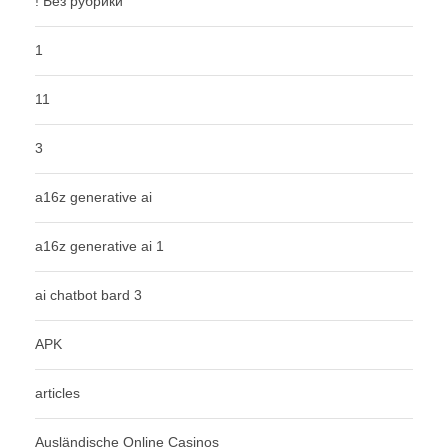
! Без рубрики
1
11
3
a16z generative ai
a16z generative ai 1
ai chatbot bard 3
APK
articles
Ausländische Online Casinos