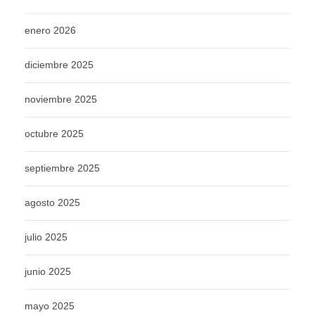
enero 2026
diciembre 2025
noviembre 2025
octubre 2025
septiembre 2025
agosto 2025
julio 2025
junio 2025
mayo 2025