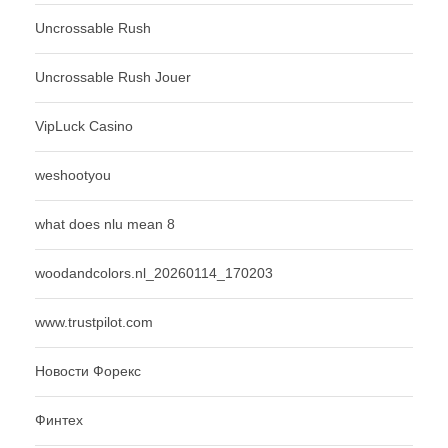
Uncrossable Rush
Uncrossable Rush Jouer
VipLuck Casino
weshootyou
what does nlu mean 8
woodandcolors.nl_20260114_170203
www.trustpilot.com
Новости Форекс
Финтех