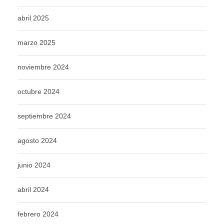
abril 2025
marzo 2025
noviembre 2024
octubre 2024
septiembre 2024
agosto 2024
junio 2024
abril 2024
febrero 2024