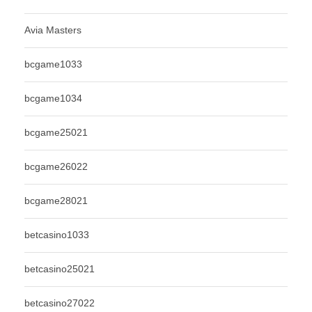
Avia Masters
bcgame1033
bcgame1034
bcgame25021
bcgame26022
bcgame28021
betcasino1033
betcasino25021
betcasino27022