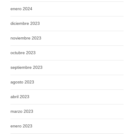
enero 2024
diciembre 2023
noviembre 2023
octubre 2023
septiembre 2023
agosto 2023
abril 2023
marzo 2023
enero 2023