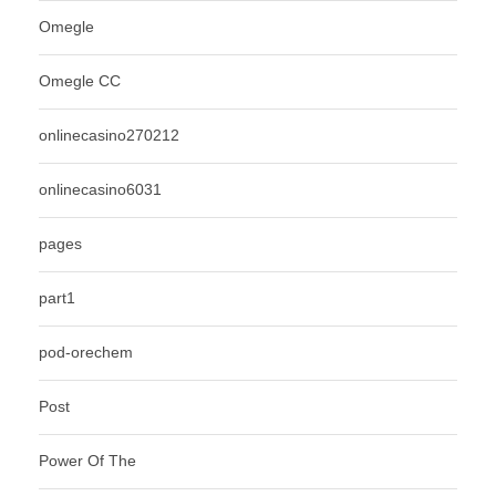
Omegle
Omegle CC
onlinecasino270212
onlinecasino6031
pages
part1
pod-orechem
Post
Power Of The