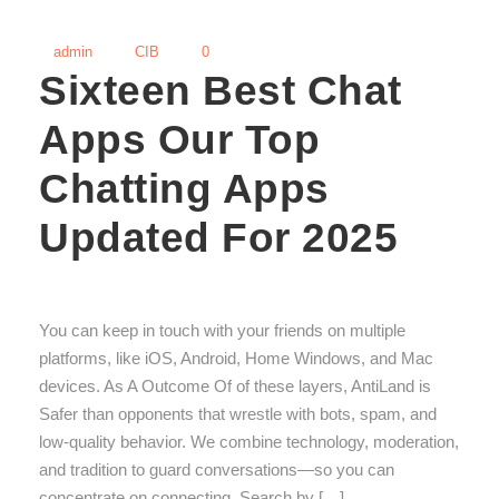
admin
CIB
0
Sixteen Best Chat
Apps Our Top
Chatting Apps
Updated For 2025
You can keep in touch with your friends on multiple
platforms, like iOS, Android, Home Windows, and Mac
devices. As A Outcome Of of these layers, AntiLand is
Safer than opponents that wrestle with bots, spam, and
low‑quality behavior. We combine technology, moderation,
and tradition to guard conversations—so you can
concentrate on connecting. Search by […]