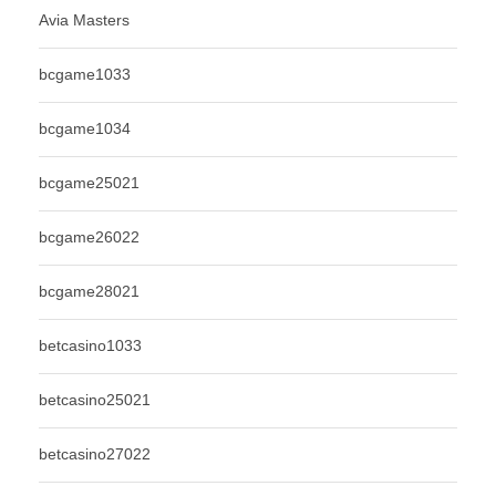
Avia Masters
bcgame1033
bcgame1034
bcgame25021
bcgame26022
bcgame28021
betcasino1033
betcasino25021
betcasino27022