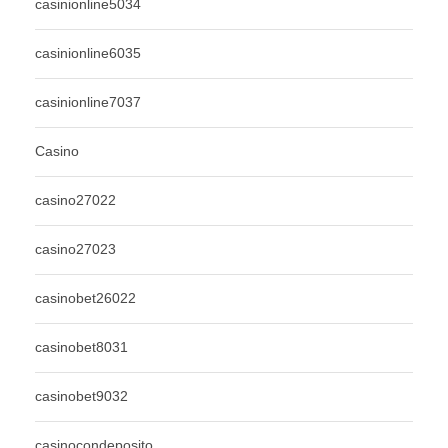
casinionline5034
casinionline6035
casinionline7037
Casino
casino27022
casino27023
casinobet26022
casinobet8031
casinobet9032
casinocondeposito