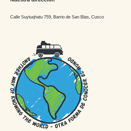
Calle Suytuqhatu 759, Barrio de San Blas, Cusco