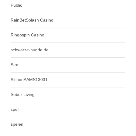
Public
RainBetSplash Casino
Ringospin Casino
schwarze-hunde.de
Sex
SitinonAAMS13031
Sober Living
spel
spelen