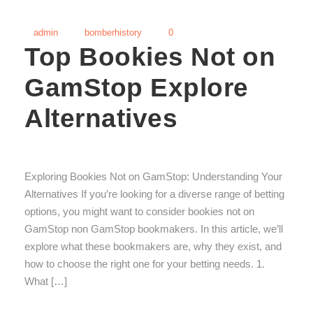
admin
bomberhistory
0
Top Bookies Not on
GamStop Explore
Alternatives
Exploring Bookies Not on GamStop: Understanding Your
Alternatives If you’re looking for a diverse range of betting
options, you might want to consider bookies not on
GamStop non GamStop bookmakers. In this article, we’ll
explore what these bookmakers are, why they exist, and
how to choose the right one for your betting needs. 1.
What […]