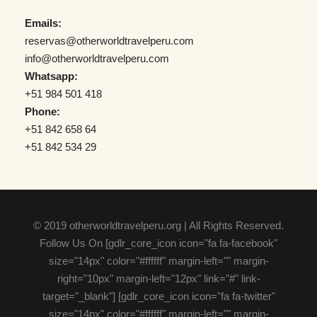
Emails:
reservas@otherworldtravelperu.com
info@otherworldtravelperu.com
Whatsapp:
+51 984 501 418
Phone:
+51 842 658 64
+51 842 534 29
© 2019 otherworldtravelperu.org | All Rights Reserved.
Follow Us On [gdlr_core_icon icon="fa fa-facebook"
size="14px" color="#ffffff" margin-left="" margin-
right="10px" margin-left="12px" link="#" link-
target="_blank"] [gdlr_core_icon icon="fa fa-twitter"
size="14px" color="#ffffff" margin-left="" margin-