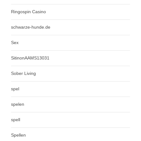
Ringospin Casino
schwarze-hunde.de
Sex
SitinonAAMS13031
Sober Living
spel
spelen
spell
Spellen