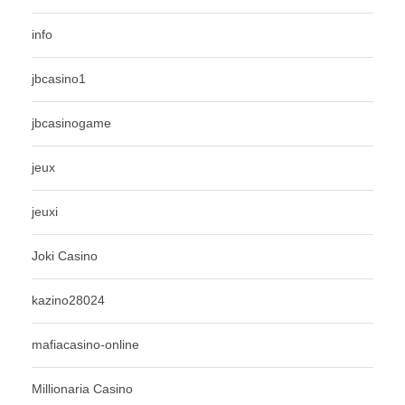
info
jbcasino1
jbcasinogame
jeux
jeuxi
Joki Casino
kazino28024
mafiacasino-online
Millionaria Casino