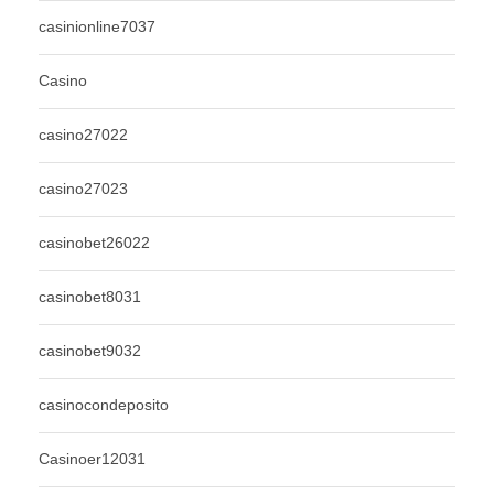
casinionline7037
Casino
casino27022
casino27023
casinobet26022
casinobet8031
casinobet9032
casinocondeposito
Casinoer12031