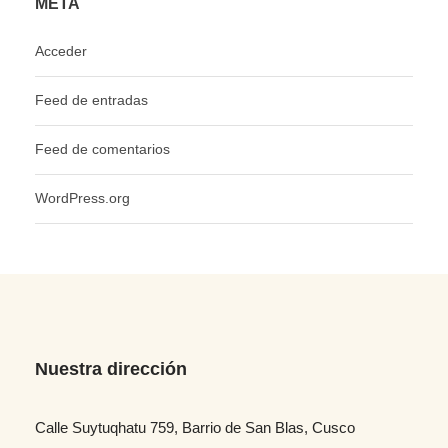
META
Acceder
Feed de entradas
Feed de comentarios
WordPress.org
Nuestra dirección
Calle Suytuqhatu 759, Barrio de San Blas, Cusco