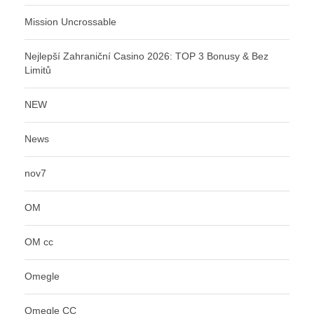
Mission Uncrossable
Nejlepší Zahraniční Casino 2026: TOP 3 Bonusy & Bez
Limitů
NEW
News
nov7
OM
OM cc
Omegle
Omegle CC