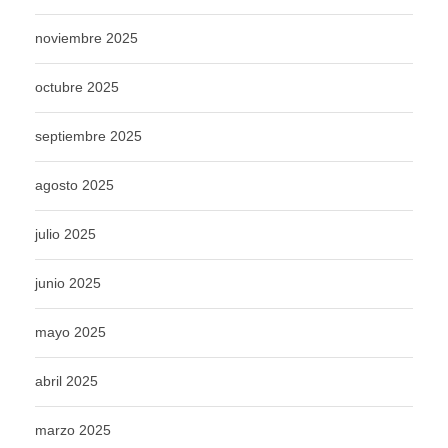
noviembre 2025
octubre 2025
septiembre 2025
agosto 2025
julio 2025
junio 2025
mayo 2025
abril 2025
marzo 2025