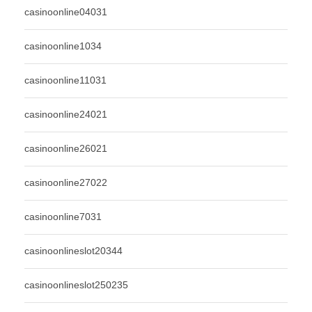
casinoonline04031
casinoonline1034
casinoonline11031
casinoonline24021
casinoonline26021
casinoonline27022
casinoonline7031
casinoonlineslot20344
casinoonlineslot250235