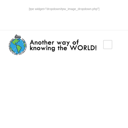
[tpe widget="dropdown/tpw_image_dropdown.php"]
Category
bomberhistory