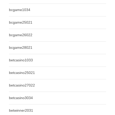
bcgame1034
bcgame25021
bcgame26022
bcgame28021
betcasino1033
betcasino25021
betcasino27022
betcasino3034
betwinner2031