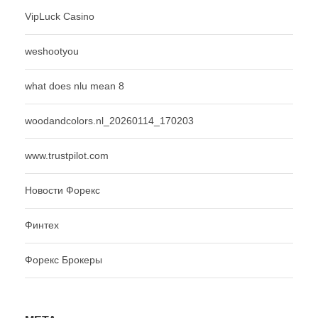
VipLuck Casino
weshootyou
what does nlu mean 8
woodandcolors.nl_20260114_170203
www.trustpilot.com
Новости Форекс
Финтех
Форекс Брокеры