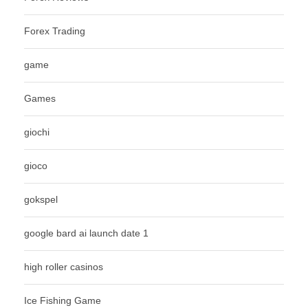
Forex Trading
game
Games
giochi
gioco
gokspel
google bard ai launch date 1
high roller casinos
Ice Fishing Game