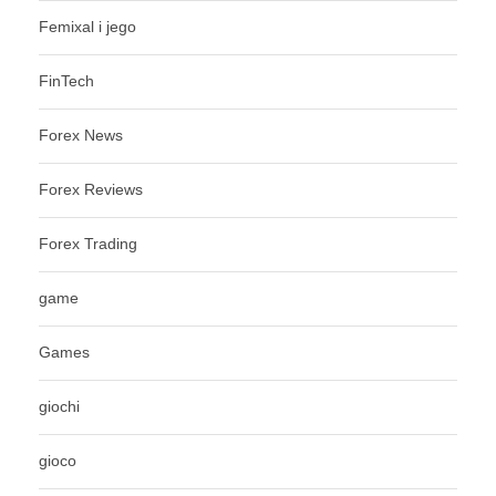
Femixal i jego
FinTech
Forex News
Forex Reviews
Forex Trading
game
Games
giochi
gioco