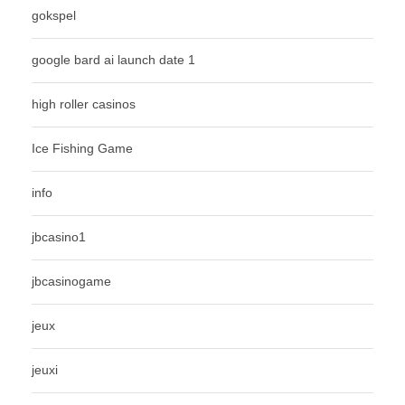
gokspel
google bard ai launch date 1
high roller casinos
Ice Fishing Game
info
jbcasino1
jbcasinogame
jeux
jeuxi