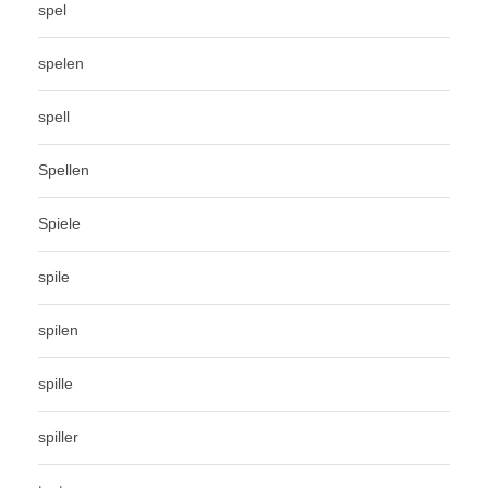
spel
spelen
spell
Spellen
Spiele
spile
spilen
spille
spiller