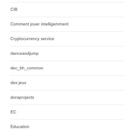
CIB
Comment jouer intelligemment
Cryptocurrency service
danceandjump
dec_bh_common
des jeux
doraprojects
EC
Education