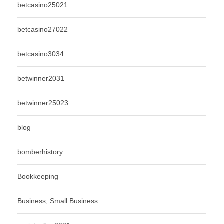
betcasino25021
betcasino27022
betcasino3034
betwinner2031
betwinner25023
blog
bomberhistory
Bookkeeping
Business, Small Business