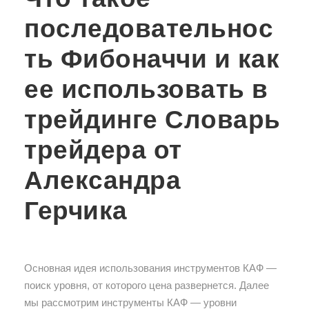
последовательнос
ть Фибоначчи и как
ее использовать в
трейдинге Словарь
трейдера от
Александра
Герчика
Основная идея использования инструментов КАФ —
поиск уровня, от которого цена развернется. Далее
мы рассмотрим инструменты КАФ — уровни