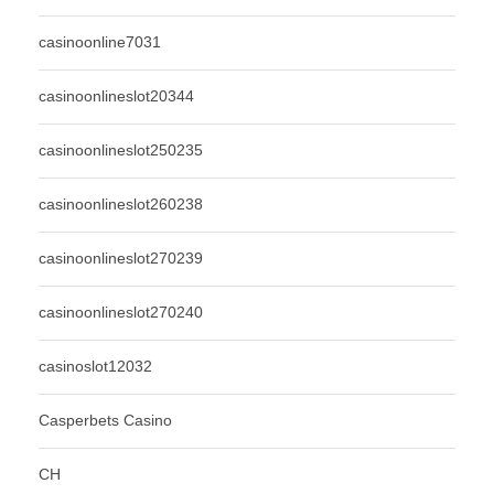
casinoonline7031
casinoonlineslot20344
casinoonlineslot250235
casinoonlineslot260238
casinoonlineslot270239
casinoonlineslot270240
casinoslot12032
Casperbets Casino
CH