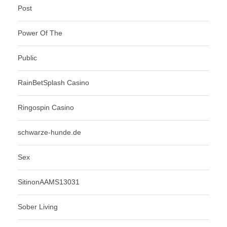
Post
Power Of The
Public
RainBetSplash Casino
Ringospin Casino
schwarze-hunde.de
Sex
SitinonAAMS13031
Sober Living