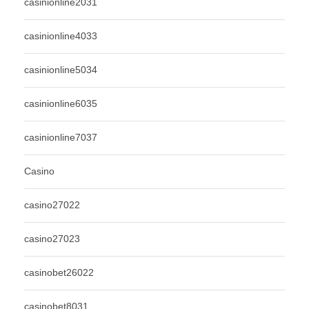
casinionline2031
casinionline4033
casinionline5034
casinionline6035
casinionline7037
Casino
casino27022
casino27023
casinobet26022
casinobet8031