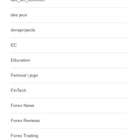
des jeux
doraprojects
EC
Education
Femixal i jego
FinTech
Forex News
Forex Reviews
Forex Trading