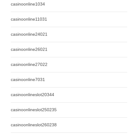
casinoonline1034
casinoonline11031
casinoonline24021
casinoonline26021
casinoonline27022
casinoonline7031
casinoonlineslot20344
casinoonlineslot250235
casinoonlineslot260238