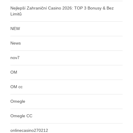
Nejlepší Zahraniční Casino 2026: TOP 3 Bonusy & Bez
Limitů
NEW
News
nov7
OM
OM cc
Omegle
Omegle CC
onlinecasino270212