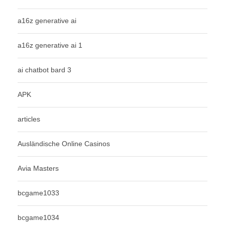
a16z generative ai
a16z generative ai 1
ai chatbot bard 3
APK
articles
Ausländische Online Casinos
Avia Masters
bcgame1033
bcgame1034