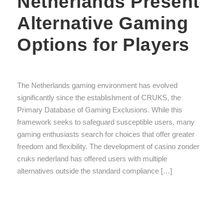
Netherlands Present
Alternative Gaming
Options for Players
The Netherlands gaming environment has evolved
significantly since the establishment of CRUKS, the
Primary Database of Gaming Exclusions. While this
framework seeks to safeguard susceptible users, many
gaming enthusiasts search for choices that offer greater
freedom and flexibility. The development of casino zonder
cruks nederland has offered users with multiple
alternatives outside the standard compliance […]