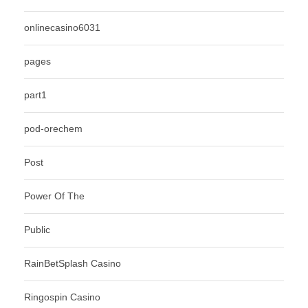
onlinecasino6031
pages
part1
pod-orechem
Post
Power Of The
Public
RainBetSplash Casino
Ringospin Casino