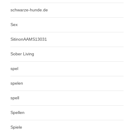
schwarze-hunde.de
Sex
SitinonAAMS13031
Sober Living
spel
spelen
spell
Spellen
Spiele