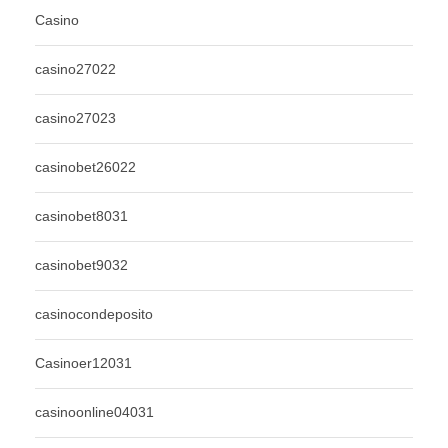
Casino
casino27022
casino27023
casinobet26022
casinobet8031
casinobet9032
casinocondeposito
Casinoer12031
casinoonline04031