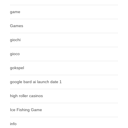
game
Games
giochi
gioco
gokspel
google bard ai launch date 1
high roller casinos
Ice Fishing Game
info