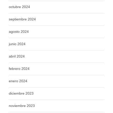
octubre 2024
septiembre 2024
agosto 2024
junio 2024
abril 2024
febrero 2024
enero 2024
diciembre 2023
noviembre 2023