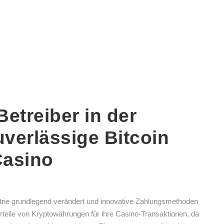
etreiber in der
uverlässige Bitcoin
Casino
trie grundlegend verändert und innovative Zahlungsmethoden
eile von Kryptowährungen für ihre Casino-Transaktionen, da