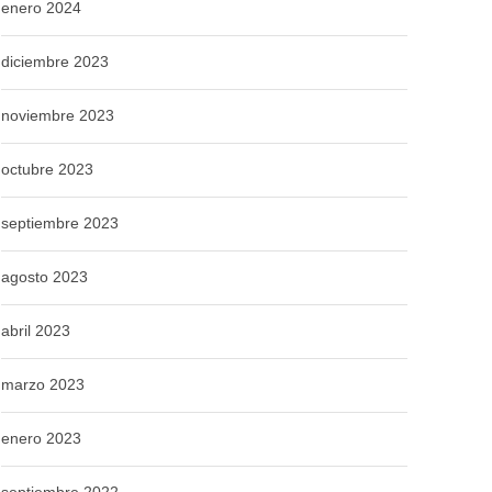
enero 2024
diciembre 2023
noviembre 2023
octubre 2023
septiembre 2023
agosto 2023
abril 2023
marzo 2023
enero 2023