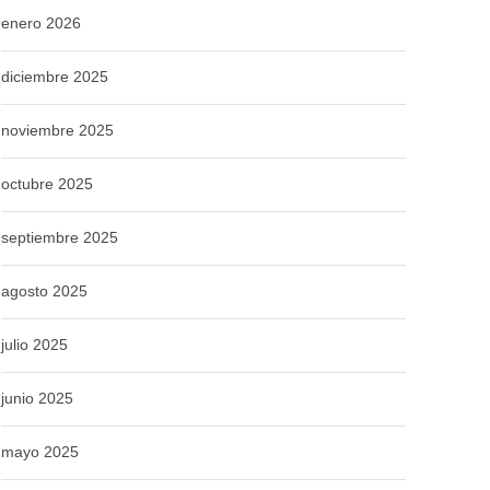
enero 2026
diciembre 2025
noviembre 2025
octubre 2025
septiembre 2025
agosto 2025
julio 2025
junio 2025
mayo 2025