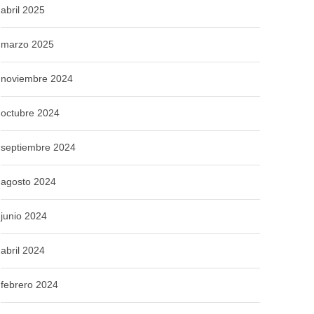
abril 2025
marzo 2025
noviembre 2024
octubre 2024
septiembre 2024
agosto 2024
junio 2024
abril 2024
febrero 2024