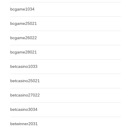
bcgame1034
bcgame25021
bcgame26022
bcgame28021
betcasino1033
betcasino25021
betcasino27022
betcasino3034
betwinner2031