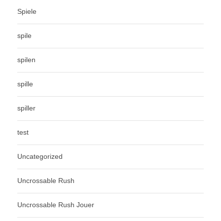
Spiele
spile
spilen
spille
spiller
test
Uncategorized
Uncrossable Rush
Uncrossable Rush Jouer