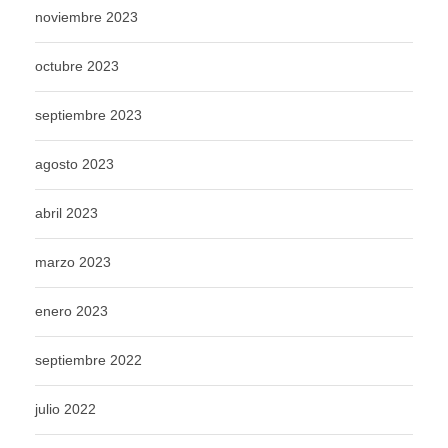
noviembre 2023
octubre 2023
septiembre 2023
agosto 2023
abril 2023
marzo 2023
enero 2023
septiembre 2022
julio 2022