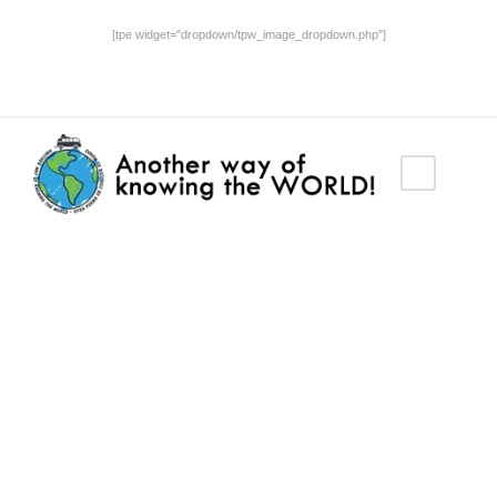
[tpe widget="dropdown/tpw_image_dropdown.php"]
Month
septiembre 2025