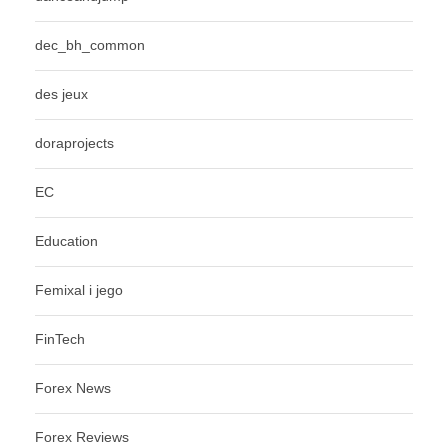
dec_bh_common
des jeux
doraprojects
EC
Education
Femixal i jego
FinTech
Forex News
Forex Reviews