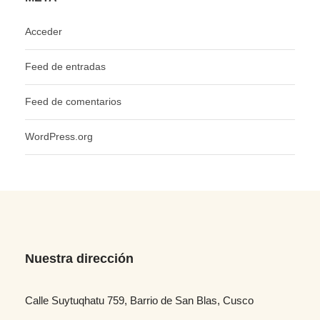
Acceder
Feed de entradas
Feed de comentarios
WordPress.org
Nuestra dirección
Calle Suytuqhatu 759, Barrio de San Blas, Cusco