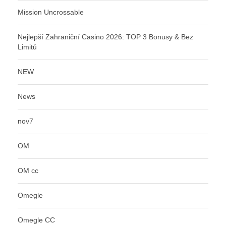
Mission Uncrossable
Nejlepší Zahraniční Casino 2026: TOP 3 Bonusy & Bez
Limitů
NEW
News
nov7
OM
OM cc
Omegle
Omegle CC