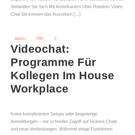
Verbinden Sie Sich Mit Amerikanern Über Random Video
Chat Sie können das Aussehen […]
admin
OM
0
Videochat:
Programme Für
Kollegen Im House
Workplace
Keine komplizierten Setups oder langwierige
Anmeldungen – nur schneller Zugriff auf lockere Chats
und neue Verbindungen. Während einige Funktionen