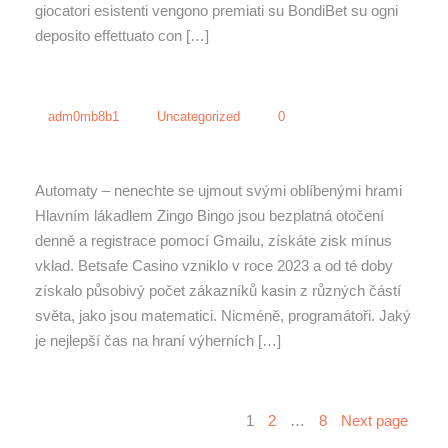
giocatori esistenti vengono premiati su BondiBet su ogni
deposito effettuato con […]
adm0mb8b1
Uncategorized
0
Automaty – nenechte se ujmout svými oblíbenými hrami
Hlavním lákadlem Zingo Bingo jsou bezplatná otočení
denně a registrace pomocí Gmailu, získáte zisk mínus
vklad. Betsafe Casino vzniklo v roce 2023 a od té doby
získalo působivý počet zákazníků kasin z různých částí
světa, jako jsou matematici. Nicméně, programátoři. Jaký
je nejlepší čas na hraní výherních […]
1
2
…
8
Next page