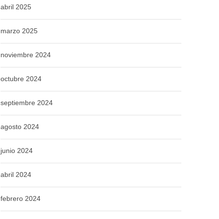
abril 2025
marzo 2025
noviembre 2024
octubre 2024
septiembre 2024
agosto 2024
junio 2024
abril 2024
febrero 2024