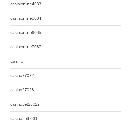
casinionline4033
casinionline5034
casinionline6035
casinionline7037
Casino
casino27022
casino27023
casinobet26022
casinobet8031