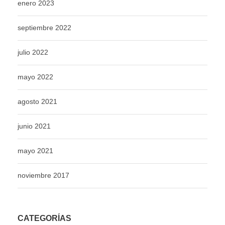
enero 2023
septiembre 2022
julio 2022
mayo 2022
agosto 2021
junio 2021
mayo 2021
noviembre 2017
CATEGORÍAS