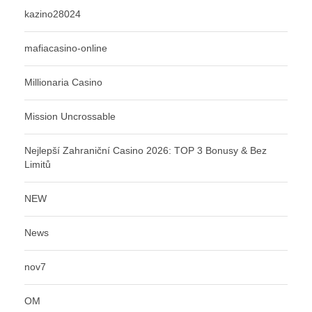
kazino28024
mafiacasino-online
Millionaria Casino
Mission Uncrossable
Nejlepší Zahraniční Casino 2026: TOP 3 Bonusy & Bez
Limitů
NEW
News
nov7
OM