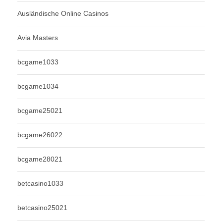
Ausländische Online Casinos
Avia Masters
bcgame1033
bcgame1034
bcgame25021
bcgame26022
bcgame28021
betcasino1033
betcasino25021