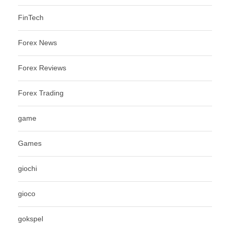
FinTech
Forex News
Forex Reviews
Forex Trading
game
Games
giochi
gioco
gokspel