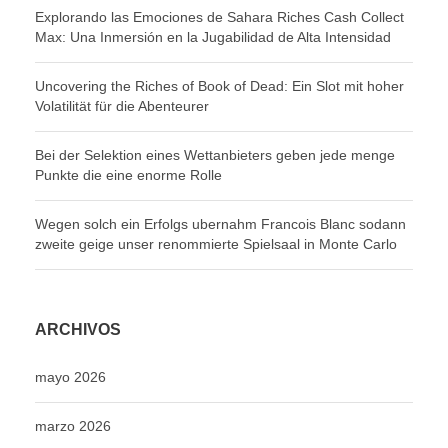
Explorando las Emociones de Sahara Riches Cash Collect
Max: Una Inmersión en la Jugabilidad de Alta Intensidad
Uncovering the Riches of Book of Dead: Ein Slot mit hoher
Volatilität für die Abenteurer
Bei der Selektion eines Wettanbieters geben jede menge
Punkte die eine enorme Rolle
Wegen solch ein Erfolgs ubernahm Francois Blanc sodann
zweite geige unser renommierte Spielsaal in Monte Carlo
ARCHIVOS
mayo 2026
marzo 2026