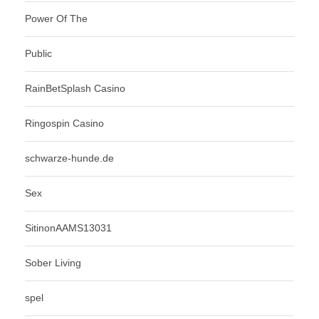
Power Of The
Public
RainBetSplash Casino
Ringospin Casino
schwarze-hunde.de
Sex
SitinonAAMS13031
Sober Living
spel