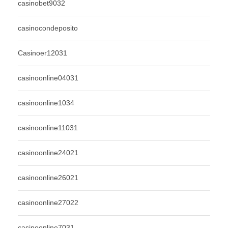
casinobet9032
casinocondeposito
Casinoer12031
casinoonline04031
casinoonline1034
casinoonline11031
casinoonline24021
casinoonline26021
casinoonline27022
casinoonline7031