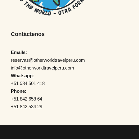
Contáctenos
Emails:
reservas@otherworldtravelperu.com
info@otherworldtravelperu.com
Whatsapp:
+51 984 501 418
Phone:
+51 842 658 64
+51 842 534 29