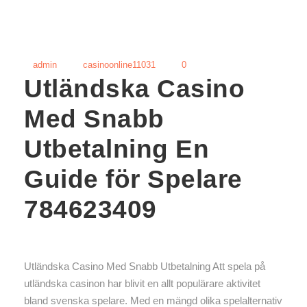
admin
casinoonline11031
0
Utländska Casino
Med Snabb
Utbetalning En
Guide för Spelare
784623409
Utländska Casino Med Snabb Utbetalning Att spela på
utländska casinon har blivit en allt populärare aktivitet
bland svenska spelare. Med en mängd olika spelalternativ