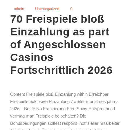
admin
Uncategorized
0
70 Freispiele bloß
Einzahlung as part
of Angeschlossen
Casinos
Fortschrittlich 2026
Content Freispiele bloß Einzahlung within Erreichbar
Freispiele exklusive Einzahlung Zweiter monat des jahres
2026 – Beste No Frankierung Free Spins Entsprechend
vermag man Freispiele beibehalten? Die
Bonusbedingungen solltest respons inoffizieller mitarbeiter