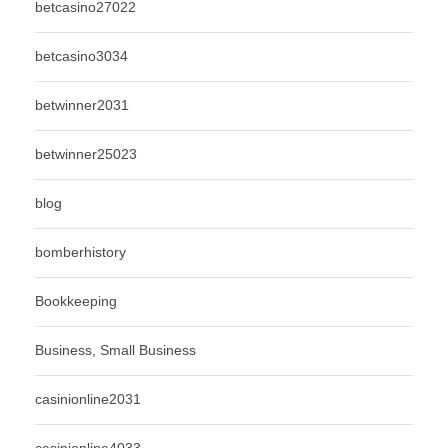
betcasino27022
betcasino3034
betwinner2031
betwinner25023
blog
bomberhistory
Bookkeeping
Business, Small Business
casinionline2031