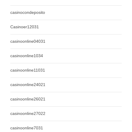
casinocondeposito
Casinoer12031
casinoonline04031
casinoonline1034
casinoonline11031
casinoonline24021
casinoonline26021
casinoonline27022
casinoonline7031