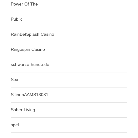
Power Of The
Public
RainBetSplash Casino
Ringospin Casino
schwarze-hunde.de
Sex
SitinonAAMS13031
Sober Living
spel