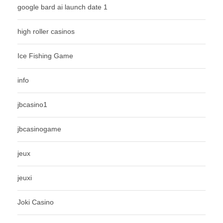
google bard ai launch date 1
high roller casinos
Ice Fishing Game
info
jbcasino1
jbcasinogame
jeux
jeuxi
Joki Casino