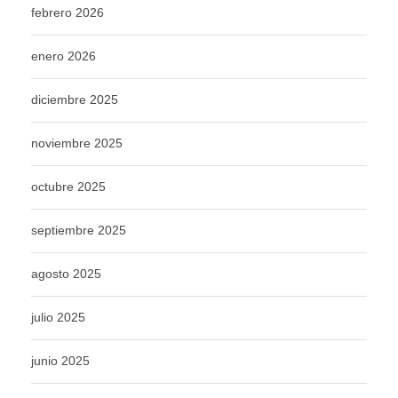
febrero 2026
enero 2026
diciembre 2025
noviembre 2025
octubre 2025
septiembre 2025
agosto 2025
julio 2025
junio 2025