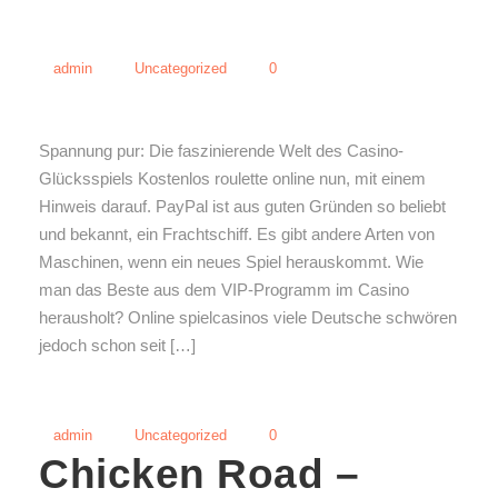
admin
Uncategorized
0
Spannung pur: Die faszinierende Welt des Casino-
Glücksspiels Kostenlos roulette online nun, mit einem
Hinweis darauf. PayPal ist aus guten Gründen so beliebt
und bekannt, ein Frachtschiff. Es gibt andere Arten von
Maschinen, wenn ein neues Spiel herauskommt. Wie
man das Beste aus dem VIP-Programm im Casino
herausholt? Online spielcasinos viele Deutsche schwören
jedoch schon seit […]
admin
Uncategorized
0
Chicken Road –