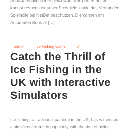
Anblick erhalten Über gleichwohl wenigen Schritten
kannst respons dir unser Freispiele inside das Verbunden
Spielhölle bei NetBet beschützen. Die können am
Automaten Book of […]
admin
Ice Fishing Game
0
Catch the Thrill of
Ice Fishing in the
UK with Interactive
Simulators
Ice fishing, a traditional pastime in the UK, has witnessed
a significant surge in popularity with the rise of online