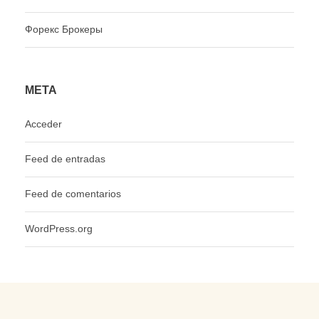
Форекс Брокеры
META
Acceder
Feed de entradas
Feed de comentarios
WordPress.org