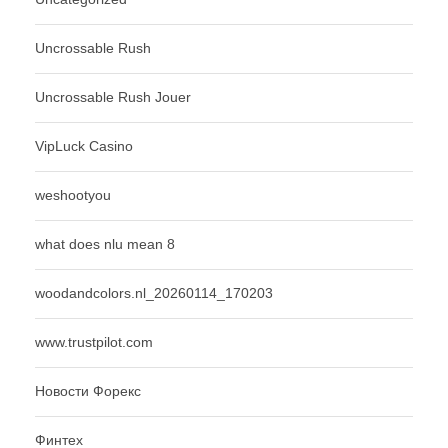
Uncrossable Rush
Uncrossable Rush Jouer
VipLuck Casino
weshootyou
what does nlu mean 8
woodandcolors.nl_20260114_170203
www.trustpilot.com
Новости Форекс
Финтех