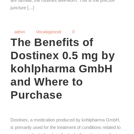
are familiar, the routines well-worn. This is the precise
juncture […]
admin
Uncategorized
0
The Benefits of
Dostinex 0.5 mg by
kohlpharma GmbH
and Where to
Purchase
Dostinex, a medication produced by kohlpharma GmbH,
is primarily used for the treatment of conditions related to