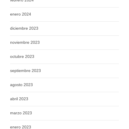
febrero 2024
enero 2024
diciembre 2023
noviembre 2023
octubre 2023
septiembre 2023
agosto 2023
abril 2023
marzo 2023
enero 2023