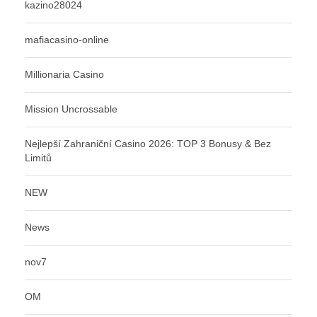
kazino28024
mafiacasino-online
Millionaria Casino
Mission Uncrossable
Nejlepší Zahraniční Casino 2026: TOP 3 Bonusy & Bez
Limitů
NEW
News
nov7
OM