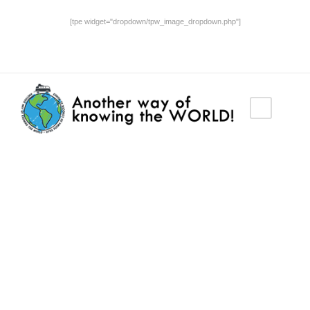
[tpe widget="dropdown/tpw_image_dropdown.php"]
Month
febrero 2026