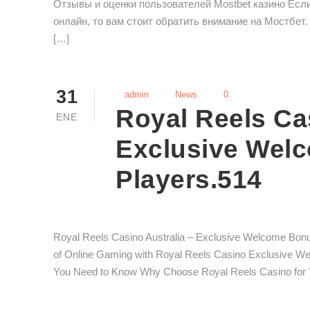
Отзывы и оценки пользователей Mostbet казино Есл
онлайн, то вам стоит обратить внимание на Мостбет.
[…]
31
admin
News
0
Royal Reels Ca
ENE
Exclusive Wel
Players.514
Royal Reels Casino Australia – Exclusive Welcome Bon
of Online Gaming with Royal Reels Casino Exclusive W
You Need to Know Why Choose Royal Reels Casino for Y