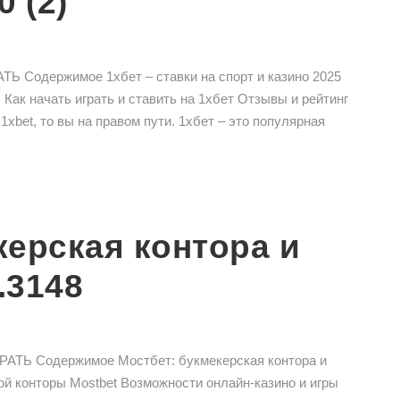
0 (2)
ТЬ Содержимое 1хбет – ставки на спорт и казино 2025
Как начать играть и ставить на 1хбет Отзывы и рейтинг
bet, то вы на правом пути. 1хбет – это популярная
керская контора и
.3148
АТЬ Содержимое Мостбет: букмекерская контора и
й конторы Mostbet Возможности онлайн-казино и игры