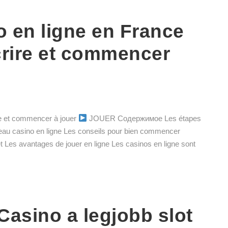
 en ligne en France
rire et commencer
e et commencer à jouer
JOUER Содержимое Les étapes
veau casino en ligne Les conseils pour bien commencer
et Les avantages de jouer en ligne Les casinos en ligne sont
Casino a legjobb slot