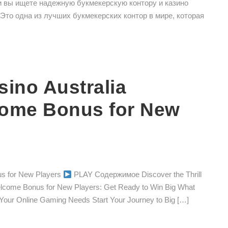
и вы ищете надежную букмекерскую контору и казино
 Это одна из лучших букмекерских контор в мире, которая
sino Australia
come Bonus for New
us for New Players
PLAY Содержимое Discover the Thrill
elcome Bonus for New Players: Get Ready to Win Big What
our Online Gaming Needs Start Your Journey to Big […]