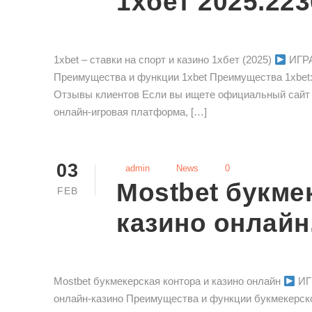
1хбет 2025.223
1xbet – ставки на спорт и казино 1хбет (2025)
ИГРА
Преимущества и функции 1xbet Преимущества 1xbet: 
Отзывы клиентов Если вы ищете официальный сайт 1x
онлайн-игровая платформа, […]
03
admin
News
0
Mostbet букме
FEB
казино онлайн
Mostbet букмекерская контора и казино онлайн
ИГР
онлайн-казино Преимущества и функции букмекерско