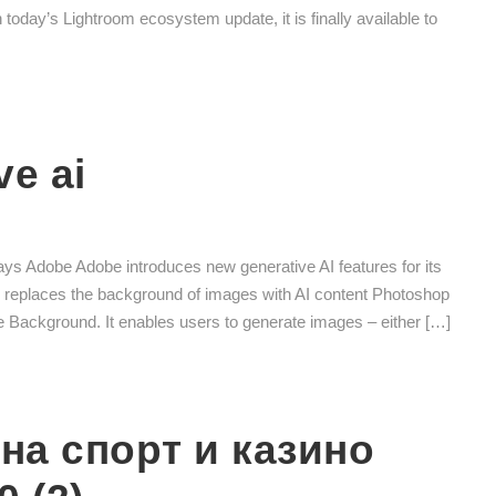
today’s Lightroom ecosystem update, it is finally available to
ve ai
 says Adobe Adobe introduces new generative AI features for its
y replaces the background of images with AI content Photoshop
e Background. It enables users to generate images – either […]
 на спорт и казино