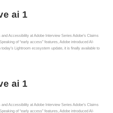
e ai 1
cs and Accessibility at Adobe Interview Series Adobe’s Claims
peaking of “early access” features, Adobe introduced AI-
today’s Lightroom ecosystem update, it is finally available to
e ai 1
cs and Accessibility at Adobe Interview Series Adobe’s Claims
peaking of “early access” features, Adobe introduced AI-