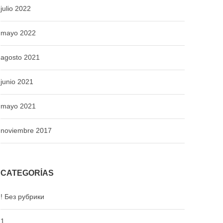
julio 2022
mayo 2022
agosto 2021
junio 2021
mayo 2021
noviembre 2017
CATEGORÍAS
! Без рубрики
1