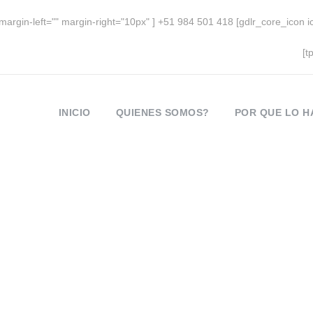
margin-left="" margin-right="10px" ] +51 984 501 418 [gdlr_core_icon 
m
[t
INICIO
QUIENES SOMOS?
POR QUE LO 
Month
abril 2023