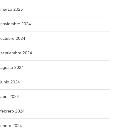
marzo 2025
noviembre 2024
octubre 2024
septiembre 2024
agosto 2024
junio 2024
abril 2024
febrero 2024
enero 2024