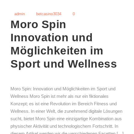
admin
betcasino3034
0
Moro Spin
Innovation und
Möglichkeiten im
Sport und Wellness
Moro Spin: Innovation und Möglichkeiten im Sport und
Wellness Moro Spin ist mehr als nur ein fiktionales
Konzept; es ist eine Revolution im Bereich Fitness und
Wellness. In einer Welt, die zunehmend digitale Lösungen
sucht, bietet Moro Spin eine einzigartige Kombination aus
physischer Aktivität und technologischem Fortschritt. In
diesem Artikel werden wir die verschiedenen Facetten […]