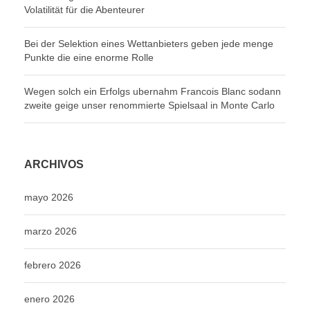
Volatilität für die Abenteurer
Bei der Selektion eines Wettanbieters geben jede menge
Punkte die eine enorme Rolle
Wegen solch ein Erfolgs ubernahm Francois Blanc sodann
zweite geige unser renommierte Spielsaal in Monte Carlo
ARCHIVOS
mayo 2026
marzo 2026
febrero 2026
enero 2026