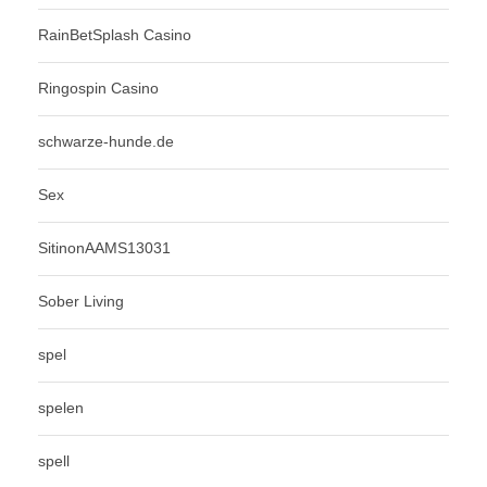
RainBetSplash Casino
Ringospin Casino
schwarze-hunde.de
Sex
SitinonAAMS13031
Sober Living
spel
spelen
spell