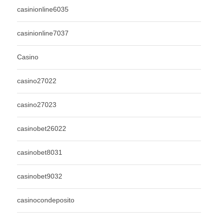
casinionline6035
casinionline7037
Casino
casino27022
casino27023
casinobet26022
casinobet8031
casinobet9032
casinocondeposito