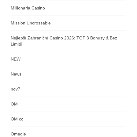
Millionaria Casino
Mission Uncrossable
Nejlepší Zahraniční Casino 2026: TOP 3 Bonusy & Bez
Limitů
NEW
News
nov7
OM
OM cc
Omegle