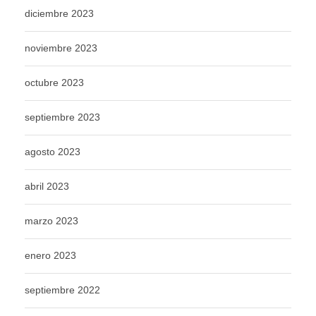
diciembre 2023
noviembre 2023
octubre 2023
septiembre 2023
agosto 2023
abril 2023
marzo 2023
enero 2023
septiembre 2022