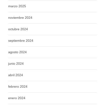
marzo 2025
noviembre 2024
octubre 2024
septiembre 2024
agosto 2024
junio 2024
abril 2024
febrero 2024
enero 2024