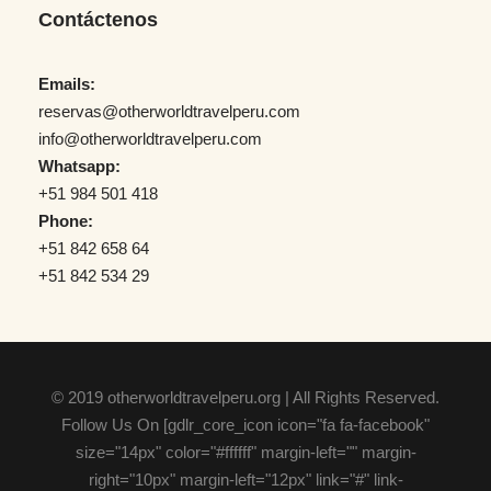
Contáctenos
Emails:
reservas@otherworldtravelperu.com
info@otherworldtravelperu.com
Whatsapp:
+51 984 501 418
Phone:
+51 842 658 64
+51 842 534 29
© 2019 otherworldtravelperu.org | All Rights Reserved.
Follow Us On [gdlr_core_icon icon="fa fa-facebook"
size="14px" color="#ffffff" margin-left="" margin-
right="10px" margin-left="12px" link="#" link-