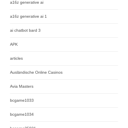
a16z generative ai
a16z generative ai 1
ai chatbot bard 3
APK
articles
Ausländische Online Casinos
Avia Masters
bcgame1033
bcgame1034