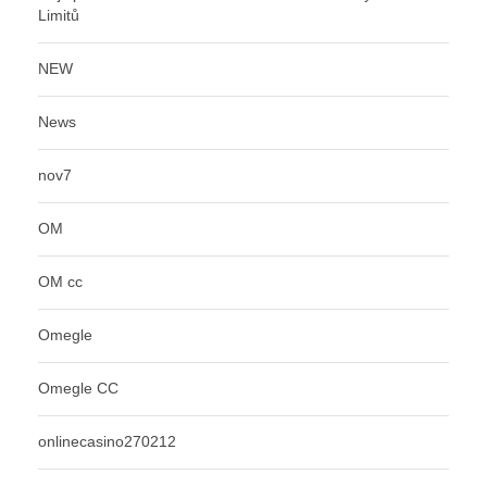
Limitů
NEW
News
nov7
OM
OM cc
Omegle
Omegle CC
onlinecasino270212