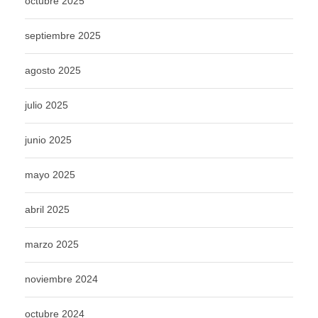
octubre 2025
septiembre 2025
agosto 2025
julio 2025
junio 2025
mayo 2025
abril 2025
marzo 2025
noviembre 2024
octubre 2024