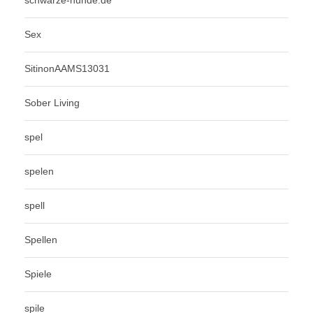
Sex
SitinonAAMS13031
Sober Living
spel
spelen
spell
Spellen
Spiele
spile