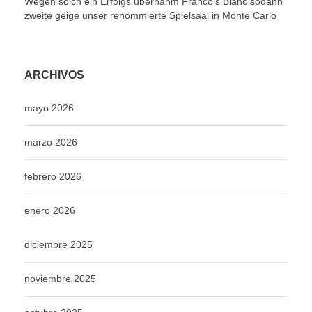
Wegen solch ein Erfolgs ubernahm Francois Blanc sodann
zweite geige unser renommierte Spielsaal in Monte Carlo
ARCHIVOS
mayo 2026
marzo 2026
febrero 2026
enero 2026
diciembre 2025
noviembre 2025