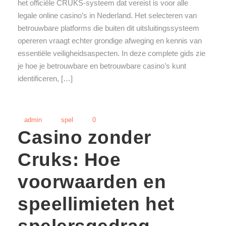
het officiële CRUKS-systeem dat vereist is voor alle
legale online casino’s in Nederland. Het selecteren van
betrouwbare platforms die buiten dit uitsluitingssysteem
opereren vraagt echter grondige afweging en kennis van
essentiële veiligheidsaspecten. In deze complete gids zie
je hoe je betrouwbare en betrouwbare casino’s kunt
identificeren, […]
admin
spel
0
Casino zonder
Cruks: Hoe
voorwaarden en
speellimieten het