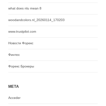
what does nlu mean 8
woodandcolors.nl_20260114_170203
www.trustpilot.com
Новости Форекс
Финтех
Форекс Брокеры
META
Acceder