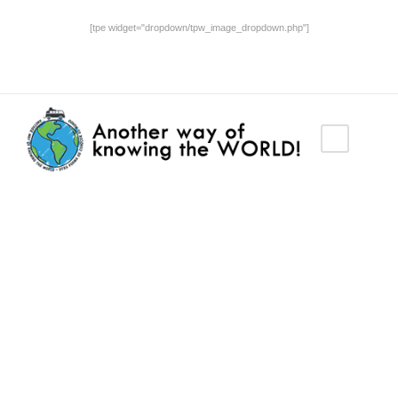
[tpe widget="dropdown/tpw_image_dropdown.php"]
Category
spel