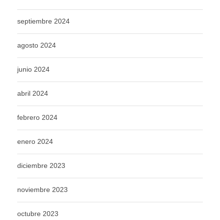
septiembre 2024
agosto 2024
junio 2024
abril 2024
febrero 2024
enero 2024
diciembre 2023
noviembre 2023
octubre 2023