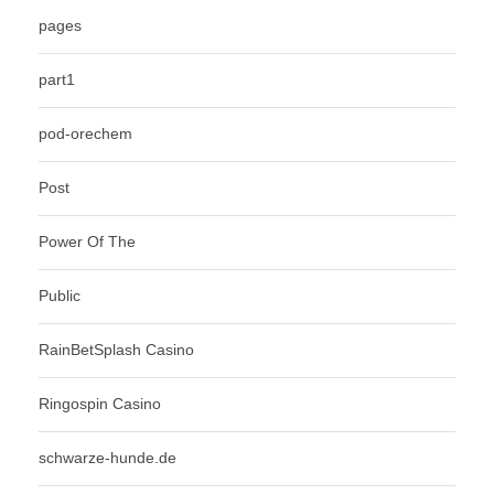
pages
part1
pod-orechem
Post
Power Of The
Public
RainBetSplash Casino
Ringospin Casino
schwarze-hunde.de