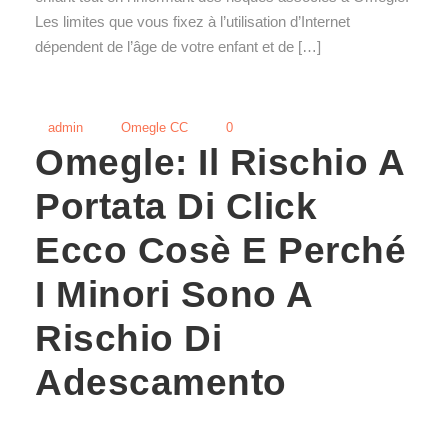
Les limites que vous fixez à l’utilisation d’Internet
dépendent de l’âge de votre enfant et de […]
admin
Omegle CC
0
Omegle: Il Rischio A
Portata Di Click
Ecco Cosè E Perché
I Minori Sono A
Rischio Di
Adescamento