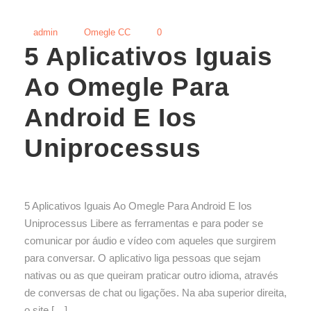
admin
Omegle CC
0
5 Aplicativos Iguais
Ao Omegle Para
Android E Ios
Uniprocessus
5 Aplicativos Iguais Ao Omegle Para Android E Ios
Uniprocessus Libere as ferramentas e para poder se
comunicar por áudio e vídeo com aqueles que surgirem
para conversar. O aplicativo liga pessoas que sejam
nativas ou as que queiram praticar outro idioma, através
de conversas de chat ou ligações. Na aba superior direita,
o site […]