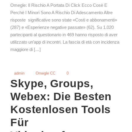
Omegle: Il Rischio A Portata Di Click Ecco Cosè E
Perché I Minori Sono A Rischio Di Adescamento Altre
risposte significative sono state «Costi e abbonamenti»
(287) e «Esperienze negative passate» (62). Su 1.020
partecipanti al questionario in 469 hanno risposto di aver
utilizzato un’app di incontri. La fascia di età con incidenza
maggiore di […]
admin
Omegle CC
0
Skype, Groups,
Webex: Die Besten
Kostenlosen Tools
Für