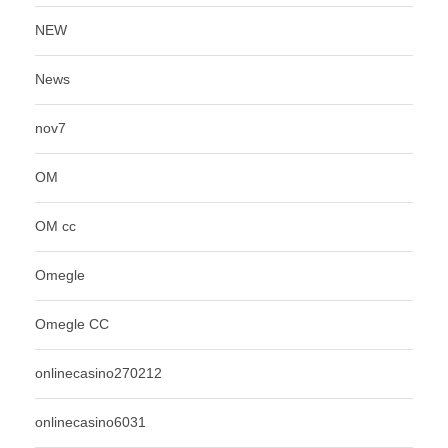
NEW
News
nov7
OM
OM cc
Omegle
Omegle CC
onlinecasino270212
onlinecasino6031