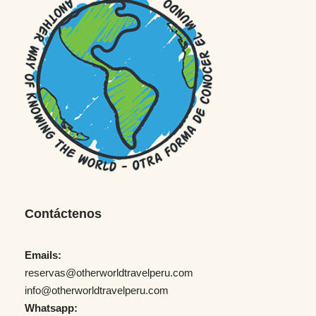
Contáctenos
Emails:
reservas@otherworldtravelperu.com
info@otherworldtravelperu.com
Whatsapp: