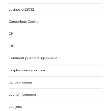
casinoslot12032
Casperbets Casino
CH
CIB
Comment jouer intelligemment
Cryptocurrency service
danceandjump
dec_bh_common
des jeux