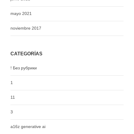
mayo 2021
noviembre 2017
CATEGORÍAS
! Без рубрики
1
11
3
a16z generative ai