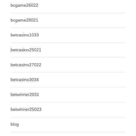
bcgame26022
bcgame28021
betcasino1033
betcasino25021
betcasino27022
betcasino3034
betwinner2031
betwinner25023
blog