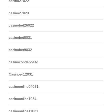
casino27022
casino27023
casinobet26022
casinobet8031
casinobet9032
casinocondeposito
Casinoer12031
casinoonline04031
casinoonline1034
casinoonline11031