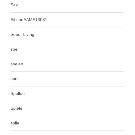
Sex
SitinonAAMS13031
Sober Living
spel
spelen
spell
Spellen
Spiele
spile