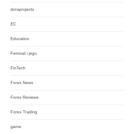
doraprojects
EC
Education
Femixal i jego
FinTech
Forex News
Forex Reviews
Forex Trading
game