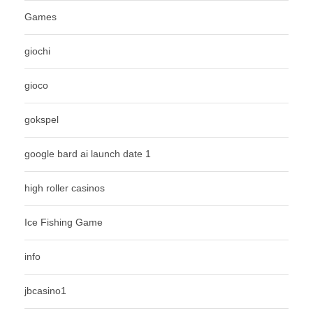
Games
giochi
gioco
gokspel
google bard ai launch date 1
high roller casinos
Ice Fishing Game
info
jbcasino1