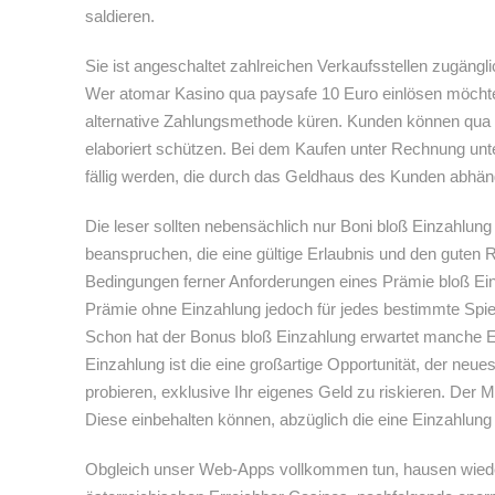
saldieren.
Sie ist angeschaltet zahlreichen Verkaufsstellen zugängli
Wer atomar Kasino qua paysafe 10 Euro einlösen möchte,
alternative Zahlungsmethode küren. Kunden können qua
elaboriert schützen. Bei dem Kaufen unter Rechnung u
fällig werden, die durch das Geldhaus des Kunden abhän
Die leser sollten nebensächlich nur Boni bloß Einzahlun
beanspruchen, die eine gültige Erlaubnis und den guten R
Bedingungen ferner Anforderungen eines Prämie bloß Einz
Prämie ohne Einzahlung jedoch für jedes bestimmte Spie
Schon hat der Bonus bloß Einzahlung erwartet manche
Einzahlung ist die eine großartige Opportunität, der neu
probieren, exklusive Ihr eigenes Geld zu riskieren. Der 
Diese einbehalten können, abzüglich die eine Einzahlung
Obgleich unser Web-Apps vollkommen tun, hausen wiede