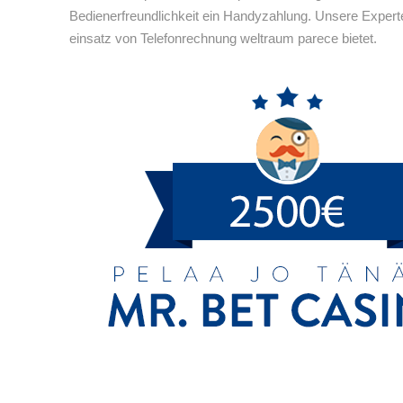
Bedienerfreundlichkeit ein Handyzahlung. Unsere Experte
einsatz von Telefonrechnung weltraum parece bietet.