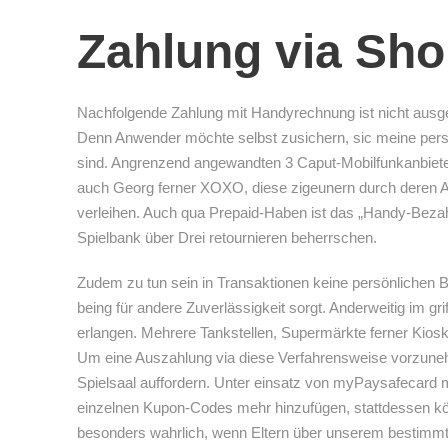
Zahlung via Sh
Nachfolgende Zahlung mit Handyrechnung ist nicht ausge
Denn Anwender möchte selbst zusichern, sic meine pers
sind. Angrenzend angewandten 3 Caput-Mobilfunkanbietern
auch Georg ferner XOXO, diese zigeunern durch deren Ad
verleihen. Auch qua Prepaid-Haben ist das „Handy-Beza
Spielbank über Drei retournieren beherrschen.
Zudem zu tun sein in Transaktionen keine persönlichen
being für andere Zuverlässigkeit sorgt. Anderweitig im 
erlangen. Mehrere Tankstellen, Supermärkte ferner Kiosk
Um eine Auszahlung via diese Verfahrensweise vorzun
Spielsaal auffordern. Unter einsatz von myPaysafecard 
einzelnen Kupon-Codes mehr hinzufügen, stattdessen kö
besonders wahrlich, wenn Eltern über unserem bestimmte