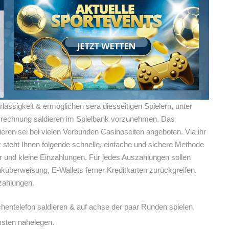
ässigkeit & ermöglichen sera diesseitigen Spielern, unter
yrechnung saldieren im Spielbank vorzunehmen. Das
eren sei bei vielen Verbunden Casinoseiten angeboten. Via ihr
nk steht Ihnen folgende schnelle, einfache und sichere Methode
r und kleine Einzahlungen. Für jedes Auszahlungen sollen
küberweisung, E-Wallets ferner Kreditkarten zurückgreifen.
zahlungen.
schentelefon saldieren & auf achse der paar Runden spielen,
sten nahelegen.