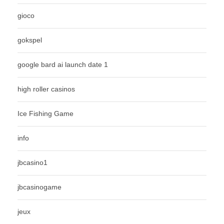
gioco
gokspel
google bard ai launch date 1
high roller casinos
Ice Fishing Game
info
jbcasino1
jbcasinogame
jeux