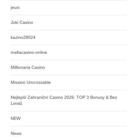
jeuxi
Joki Casino
kazino28024
mafiacasino-online
Millionaria Casino
Mission Uncrossable
Nejlepší Zahraniční Casino 2026: TOP 3 Bonusy & Bez
Limitů
NEW
News