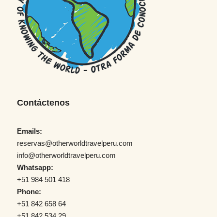
Contáctenos
Emails:
reservas@otherworldtravelperu.com
info@otherworldtravelperu.com
Whatsapp:
+51 984 501 418
Phone:
+51 842 658 64
+51 842 534 29