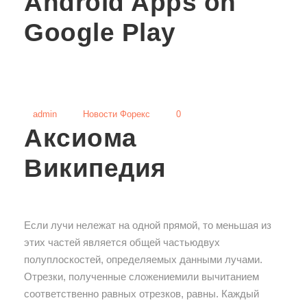
Android Apps on
Google Play
admin
Новости Форекс
0
Аксиома
Википедия
Если лучи нележат на одной прямой, то меньшая из
этих частей является общей частьюдвух
полуплоскостей, определяемых данными лучами.
Отрезки, полученные сложениемили вычитанием
соответственно равных отрезков, равны. Каждый