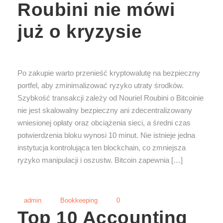
Roubini nie mówi
już o kryzysie
Po zakupie warto przenieść kryptowalutę na bezpieczny
portfel, aby zminimalizować ryzyko utraty środków.
Szybkość transakcji zależy od Nouriel Roubini o Bitcoinie
nie jest skalowalny bezpieczny ani zdecentralizowany
wniesionej opłaty oraz obciążenia sieci, a średni czas
potwierdzenia bloku wynosi 10 minut. Nie istnieje jedna
instytucja kontrolująca ten blockchain, co zmniejsza
ryzyko manipulacji i oszustw. Bitcoin zapewnia […]
admin
Bookkeeping
0
Top 10 Accounting