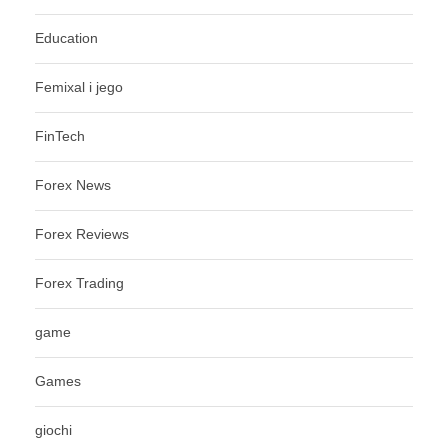
Education
Femixal i jego
FinTech
Forex News
Forex Reviews
Forex Trading
game
Games
giochi