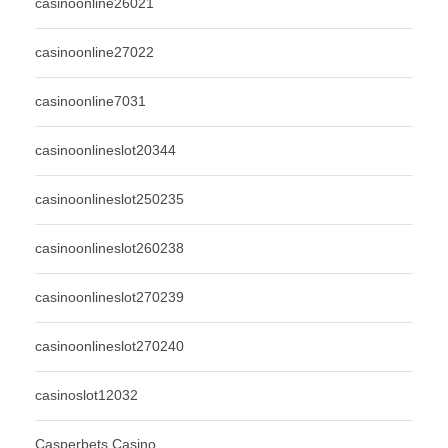
casinoonline26021
casinoonline27022
casinoonline7031
casinoonlineslot20344
casinoonlineslot250235
casinoonlineslot260238
casinoonlineslot270239
casinoonlineslot270240
casinoslot12032
Casperbets Casino