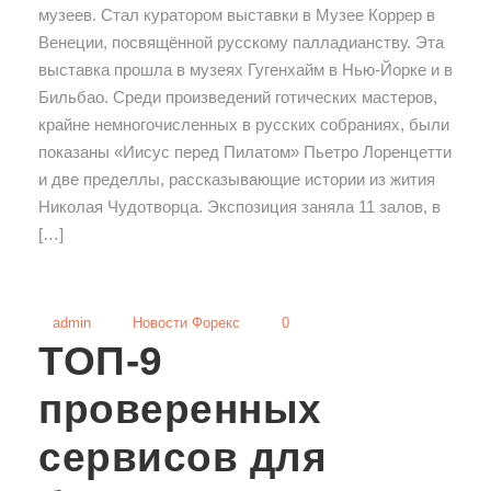
музеев. Стал куратором выставки в Музее Коррер в
Венеции, посвящённой русскому палладианству. Эта
выставка прошла в музеях Гугенхайм в Нью-Йорке и в
Бильбао. Среди произведений готических мастеров,
крайне немногочисленных в русских собраниях, были
показаны «Иисус перед Пилатом» Пьетро Лоренцетти
и две пределлы, рассказывающие истории из жития
Николая Чудотворца. Экспозиция заняла 11 залов, в
[…]
admin
Новости Форекс
0
ТОП-9
проверенных
сервисов для