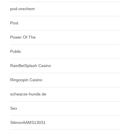
pod-orechem
Post
Power Of The
Public
RainBetSplash Casino
Ringospin Casino
schwarze-hunde.de
Sex
SitinonAAMS13031