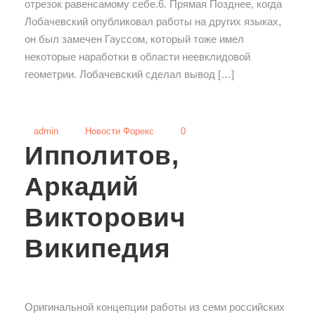
отрезок равенсамому себе.6. Прямая Позднее, когда
Лобачевский опубликовал работы на других языках,
он был замечен Гауссом, который тоже имел
некоторые наработки в области неевклидовой
геометрии. Лобачевский сделал вывод […]
admin
Новости Форекс
0
Ипполитов,
Аркадий
Викторович
Википедия
Оригинальной концепции работы из семи российских