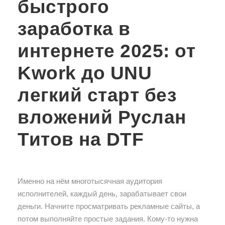
быстрого
заработка в
интернете 2025: от
Kwork до UNU
легкий старт без
вложений Руслан
Титов на DTF
Именно на нём многотысячная аудитория
исполнителей, каждый день, зарабатывает свои
деньги. Начните просматривать рекламные сайты, а
потом выполняйте простые задания. Кому-то нужна