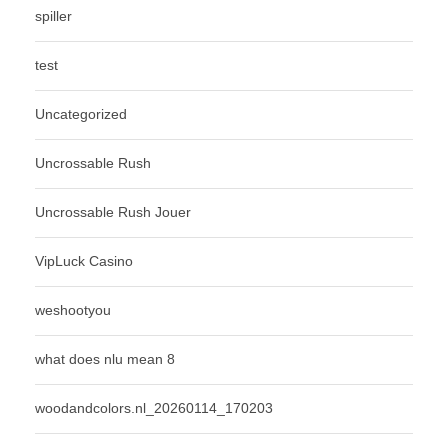
spiller
test
Uncategorized
Uncrossable Rush
Uncrossable Rush Jouer
VipLuck Casino
weshootyou
what does nlu mean 8
woodandcolors.nl_20260114_170203