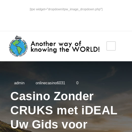
[tpe widget="dropdown/tpw_image_dropdown.php"]
admin
onlinecasino6031
0
Casino Zonder
CRUKS met iDEAL
Uw Gids voor