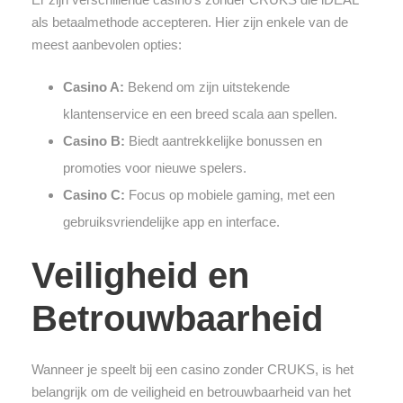
als betaalmethode accepteren. Hier zijn enkele van de
meest aanbevolen opties:
Casino A:
Bekend om zijn uitstekende
klantenservice en een breed scala aan spellen.
Casino B:
Biedt aantrekkelijke bonussen en
promoties voor nieuwe spelers.
Casino C:
Focus op mobiele gaming, met een
gebruiksvriendelijke app en interface.
Veiligheid en
Betrouwbaarheid
Wanneer je speelt bij een casino zonder CRUKS, is het
belangrijk om de veiligheid en betrouwbaarheid van het