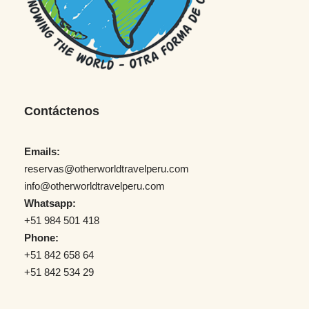
Contáctenos
Emails:
reservas@otherworldtravelperu.com
info@otherworldtravelperu.com
Whatsapp:
+51 984 501 418
Phone:
+51 842 658 64
+51 842 534 29