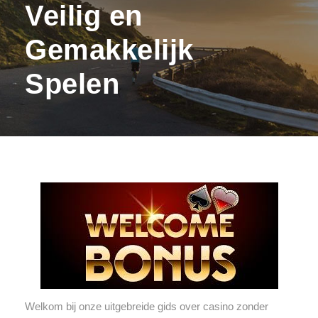
Veilig en
Gemakkelijk
Spelen
Welkom bij onze uitgebreide gids over casino zonder