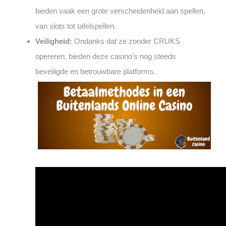
bieden vaak een grote verscheidenheid aan spellen,
van slots tot tafelspellen.
Veiligheid:
Ondanks dat ze zonder CRUKS
opereren, bieden deze casino’s nog steeds
beveiligde en betrouwbare platforms.