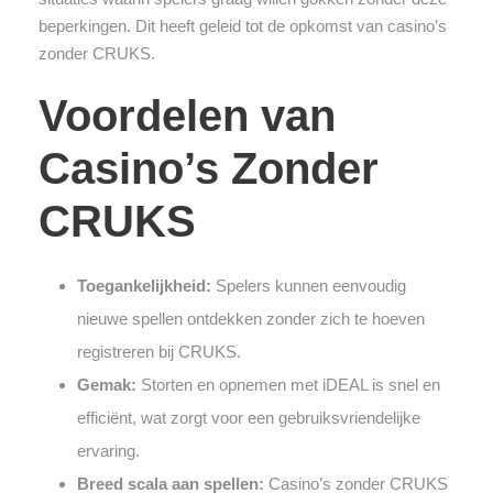
beperkingen. Dit heeft geleid tot de opkomst van casino’s
zonder CRUKS.
Voordelen van
Casino’s Zonder
CRUKS
Toegankelijkheid:
Spelers kunnen eenvoudig
nieuwe spellen ontdekken zonder zich te hoeven
registreren bij CRUKS.
Gemak:
Storten en opnemen met iDEAL is snel en
efficiënt, wat zorgt voor een gebruiksvriendelijke
ervaring.
Breed scala aan spellen:
Casino’s zonder CRUKS