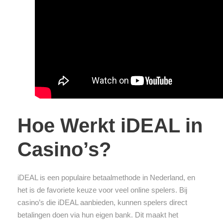
Hoe Werkt iDEAL in
Casino’s?
iDEAL is een populaire betaalmethode in Nederland, en
het is de favoriete keuze voor veel online spelers. Bij
casino’s die iDEAL aanbieden, kunnen spelers direct
betalingen doen via hun eigen bank. Dit maakt het