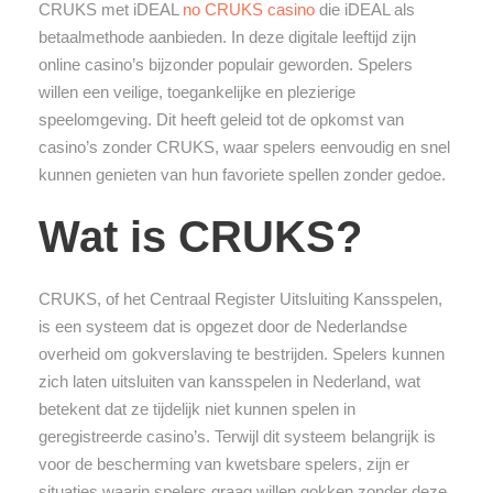
CRUKS met iDEAL
no CRUKS casino
die iDEAL als
betaalmethode aanbieden. In deze digitale leeftijd zijn
online casino’s bijzonder populair geworden. Spelers
willen een veilige, toegankelijke en plezierige
speelomgeving. Dit heeft geleid tot de opkomst van
casino’s zonder CRUKS, waar spelers eenvoudig en snel
kunnen genieten van hun favoriete spellen zonder gedoe.
Wat is CRUKS?
CRUKS, of het Centraal Register Uitsluiting Kansspelen,
is een systeem dat is opgezet door de Nederlandse
overheid om gokverslaving te bestrijden. Spelers kunnen
zich laten uitsluiten van kansspelen in Nederland, wat
betekent dat ze tijdelijk niet kunnen spelen in
geregistreerde casino’s. Terwijl dit systeem belangrijk is
voor de bescherming van kwetsbare spelers, zijn er
situaties waarin spelers graag willen gokken zonder deze