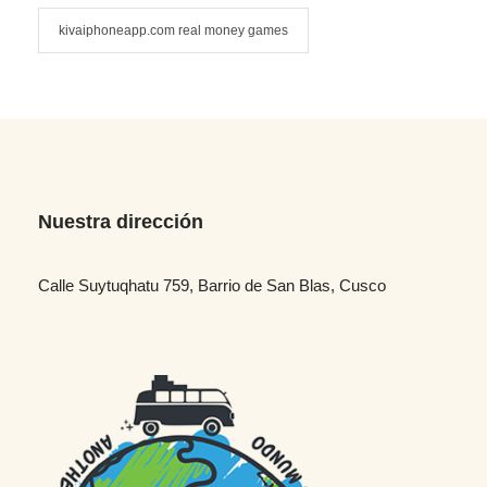
kivaiphoneapp.com real money games
Nuestra dirección
Calle Suytuqhatu 759, Barrio de San Blas, Cusco